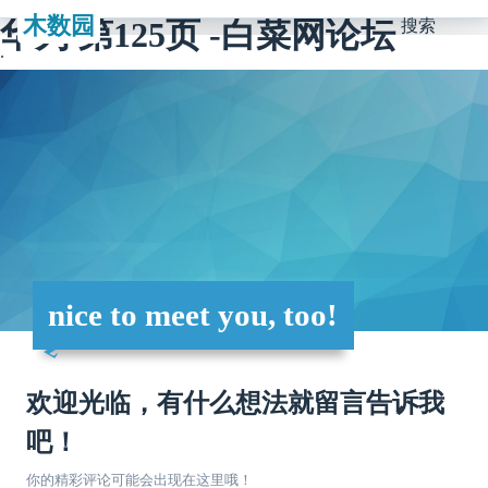
木数园
华为 第125页 -白菜网论坛
搜索
nice to meet you, too!
欢迎光临，有什么想法就留言告诉我
吧！
你的精彩评论可能会出现在这里哦！