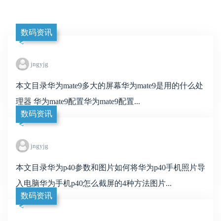
数码资讯
jngyjg
本文目录华为mate9多大的屏幕华为mate9是用的什么处
理器 华为mate9配置华为mate9配置...
数码资讯
jngyjg
本文目录华为p40参数和图片如何将华为p40手机照片导
入电脑华为手机p40怎么截屏的4种方法图片...
数码资讯