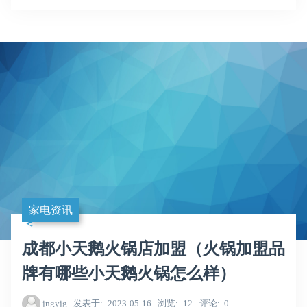
家电资讯
成都小天鹅火锅店加盟（火锅加盟品
牌有哪些小天鹅火锅怎么样）
jngyjg
发表于
2023-05-16
浏览
12
评论
0