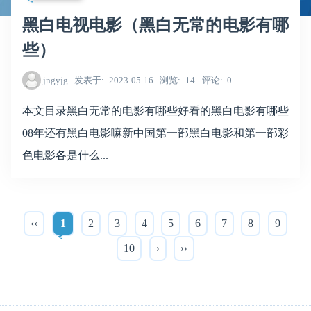
黑白电视电影（黑白无常的电影有哪
些）
jngyjg
发表于
2023-05-16
浏览
14
评论
0
本文目录黑白无常的电影有哪些好看的黑白电影有哪些
08年还有黑白电影嘛新中国第一部黑白电影和第一部彩
色电影各是什么...
‹‹
1
2
3
4
5
6
7
8
9
10
›
››