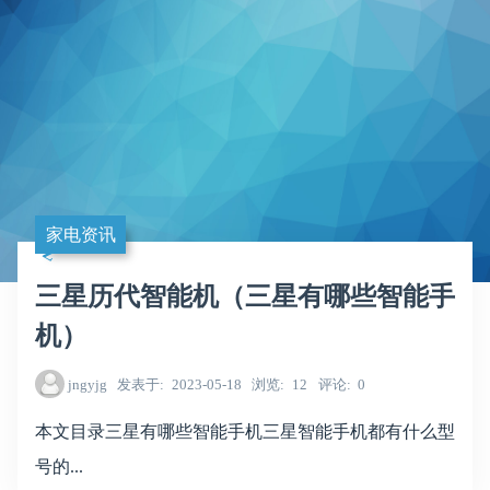
家电资讯
三星历代智能机（三星有哪些智能手
机）
jngyjg
发表于
2023-05-18
浏览
12
评论
0
本文目录三星有哪些智能手机三星智能手机都有什么型
号的...