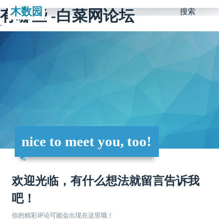
木数园
有哪些 -白菜网论坛
搜索
nice to meet you, too!
欢迎光临，有什么想法就留言告诉我
吧！
你的精彩评论可能会出现在这里哦！