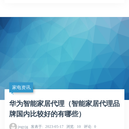
家电资讯
华为智能家居代理（智能家居代理品
牌国内比较好的有哪些）
jngyjg
发表于
2023-05-17
浏览
10
评论
0