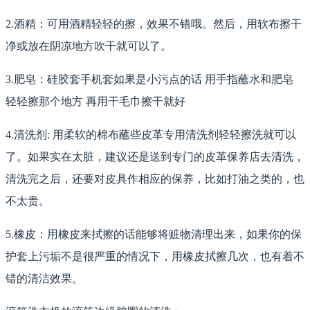
2.酒精：可用酒精轻轻的擦，效果不错哦。然后，用软布擦干
净或放在阴凉地方吹干就可以了。
3.肥皂：硅胶套手机套如果是小污点的话 用手指蘸水和肥皂
轻轻擦那个地方 再用干毛巾擦干就好
4.清洗剂: 用柔软的棉布蘸些皮革专用清洗剂轻轻擦洗就可以
了。如果实在太脏，建议还是送到专门的皮革保养店去清洗，
清洗完之后，还要对皮具作相应的保养，比如打油之类的，也
不太贵。
5.橡皮：用橡皮来拭擦的话能够将赃物清理出来，如果你的保
护套上污垢不是很严重的情况下，用橡皮拭擦几次，也有着不
错的清洁效果。