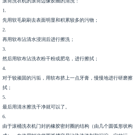
滚筒洗衣机的滚筒边缘胶圈的清洗：
1.
先用软毛刷刷去表面明显和积累较多的污物；
2.
再用软布沾清水浸润后进行擦洗；
3.
然后用软布沾洗衣粉干粉或肥皂，进行擦拭；
4.
对于较顽固的污垢，用软布挤上一点牙膏，慢慢地进行研磨擦
拭；
5.
最后用清水擦洗干净就可以了。
6.
由于滚桶洗衣机门封的橡胶密封圈的结构（由几个圆弧形状构