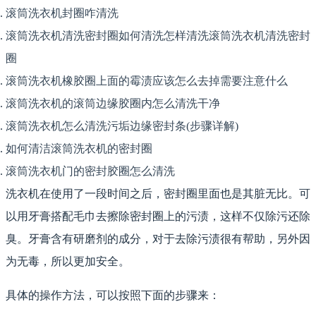
滚筒洗衣机封圈咋清洗
滚筒洗衣机清洗密封圈如何清洗怎样清洗滚筒洗衣机清洗密封
圈
滚筒洗衣机橡胶圈上面的霉渍应该怎么去掉需要注意什么
滚筒洗衣机的滚筒边缘胶圈内怎么清洗干净
滚筒洗衣机怎么清洗污垢边缘密封条(步骤详解)
如何清洁滚筒洗衣机的密封圈
滚筒洗衣机门的密封胶圈怎么清洗
洗衣机在使用了一段时间之后，密封圈里面也是其脏无比。可
以用牙膏搭配毛巾去擦除密封圈上的污渍，这样不仅除污还除
臭。牙膏含有研磨剂的成分，对于去除污渍很有帮助，另外因
为无毒，所以更加安全。
具体的操作方法，可以按照下面的步骤来：