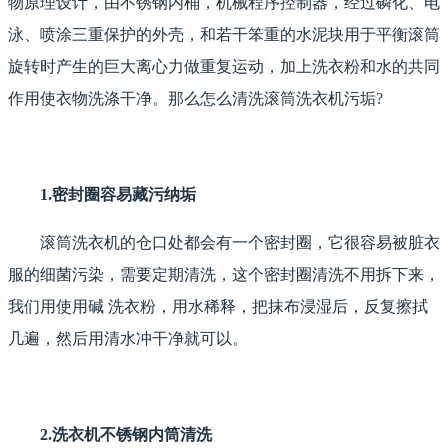
物原理设计，由不锈钢内桶，机械程序控制器，经过磷化、电
泳、喷涂三重保护的外壳，和若干笨重的水泥块用于平衡滚筒
旋转时产生的巨大离心力做重复运动，加上洗衣粉和水的共同
作用使衣物洗涤干净。那么怎么清洗滚筒洗衣机污垢?
1.密封圈容易藏污纳垢
滚筒洗衣机的仓口处都会有一个密封圈，它很容易被脏衣
服的细菌污染，需要定期清洗，这个密封圈清洗不用拆下来，
我们用使用碱 洗衣粉，用水稀释，把抹布浸湿后，反复擦拭
几遍，然后用清水冲干净就可以。
2.洗衣机不锈钢内筒清洗