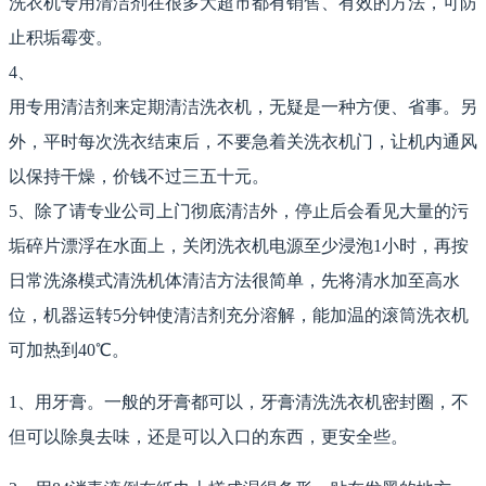
洗衣机专用清洁剂在很多大超市都有销售、有效的方法，可防
止积垢霉变。
4、
用专用清洁剂来定期清洁洗衣机，无疑是一种方便、省事。另
外，平时每次洗衣结束后，不要急着关洗衣机门，让机内通风
以保持干燥，价钱不过三五十元。
5、除了请专业公司上门彻底清洁外，停止后会看见大量的污
垢碎片漂浮在水面上，关闭洗衣机电源至少浸泡1小时，再按
日常洗涤模式清洗机体清洁方法很简单，先将清水加至高水
位，机器运转5分钟使清洁剂充分溶解，能加温的滚筒洗衣机
可加热到40℃。
1、用牙膏。一般的牙膏都可以，牙膏清洗洗衣机密封圈，不
但可以除臭去味，还是可以入口的东西，更安全些。