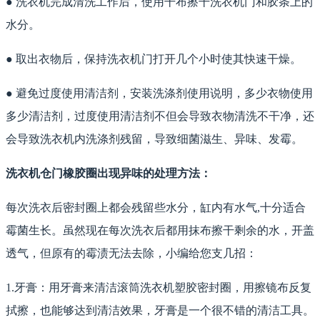
● 洗衣机完成清洗工作后，使用干布擦干洗衣机门和胶条上的
水分。
● 取出衣物后，保持洗衣机门打开几个小时使其快速干燥。
● 避免过度使用清洁剂，安装洗涤剂使用说明，多少衣物使用
多少清洁剂，过度使用清洁剂不但会导致衣物清洗不干净，还
会导致洗衣机内洗涤剂残留，导致细菌滋生、异味、发霉。
洗衣机仓门橡胶圈出现异味的处理方法：
每次洗衣后密封圈上都会残留些水分，缸内有水气,十分适合
霉菌生长。虽然现在每次洗衣后都用抹布擦干剩余的水，开盖
透气，但原有的霉渍无法去除，小编给您支几招：
1.牙膏：用牙膏来清洁滚筒洗衣机塑胶密封圈，用擦镜布反复
拭擦，也能够达到清洁效果，牙膏是一个很不错的清洁工具。