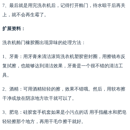
7、最后就是用完洗衣机后，记得打开舱门，待水晾干后再关
上，就不会再生霉了。
扩展资料：
洗衣机舱门橡胶圈出现异味的处理方法：
1、牙膏：用牙膏来清洁滚筒洗衣机塑胶密封圈，用擦镜布反
复拭擦，也能够达到清洁效果，牙膏是一个很不错的清洁工
具。
2、酒精：可用酒精轻轻的擦，效果不错哦。然后，用软布擦
干净或放在阴凉地方吹干就可以了。
3、肥皂：硅胶套手机套如果是小污点的话 用手指蘸水和肥皂
轻轻擦那个地方，再用干毛巾擦干就好。