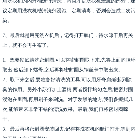
对洗衣机的内外桶进行清洗，内筒才是洗衣机最脏的部分，建
议定期用洗衣机槽清洗剂浸泡，定期消毒，否则会造成二次污
染。
7、最后就是用完洗衣机后，记得打开舱门，待水晾干后再关
上，就不会再生霉了。
1、想要彻底清洗密封圈,可以将密封圈取下来,先将上面的挂环
取出,然后卸下螺母,之后再将密封圈从钢丝卡中取出来。
2、取下来之后,要准备好清洗的工具,可以用牙膏,能够起到除
臭的作用。另外小苏打加上酒精,两者搅拌均匀之后,把密封圈
浸泡在里面,再用刷子来刷洗。对于发黑的地方,我们多擦拭几
次,能够带来非常不错的清洗效果。最后,我们再将密封圈晾
干。
3、最后再将密封圈安装回去,记得将洗衣机的舱门打开,等到内