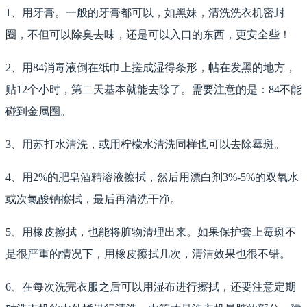
1、用牙膏。一般的牙膏都可以，如黑妹，清洗洗衣机密封
圈，不但可以除臭去味，还是可以入口的东西，更安全些！
2、用84消毒液倒在纸巾上搓成湿得条形，帖在发黑的地方，
贴12个小时，第二天基本就能去除了。需要注意的是：84不能
碰到金属圈。
3、用苏打水清洗，或用柠檬水清洗同样也可以去除霉斑。
4、用2%的肥皂酒精溶液擦拭，然后用漂白剂3%-5%的双氧水
或次氯酸钠擦拭，最后再清洗干净。
5、用橡皮擦拭，也能将脏物清理出来。如果保护套上霉斑不
是很严重的情况下，用橡皮擦拭几次，清洁效果也很不错。
6、在每次洗完衣服之后可以用湿布进行擦拭，还要注意定期