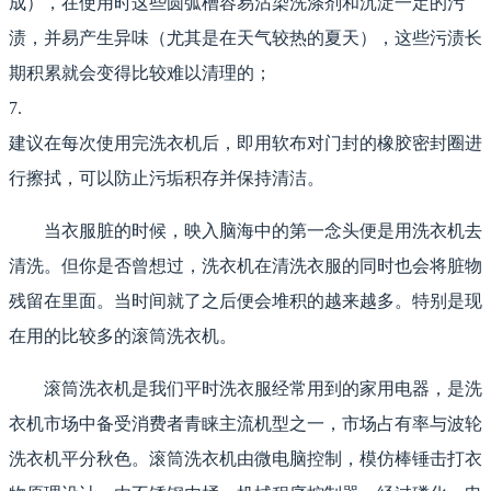
成），在使用时这些圆弧槽容易沾染洗涤剂和沉淀一定的污
渍，并易产生异味（尤其是在天气较热的夏天），这些污渍长
期积累就会变得比较难以清理的；
7.
建议在每次使用完洗衣机后，即用软布对门封的橡胶密封圈进
行擦拭，可以防止污垢积存并保持清洁。
当衣服脏的时候，映入脑海中的第一念头便是用洗衣机去
清洗。但你是否曾想过，洗衣机在清洗衣服的同时也会将脏物
残留在里面。当时间就了之后便会堆积的越来越多。特别是现
在用的比较多的滚筒洗衣机。
滚筒洗衣机是我们平时洗衣服经常用到的家用电器，是洗
衣机市场中备受消费者青睐主流机型之一，市场占有率与波轮
洗衣机平分秋色。滚筒洗衣机由微电脑控制，模仿棒锤击打衣