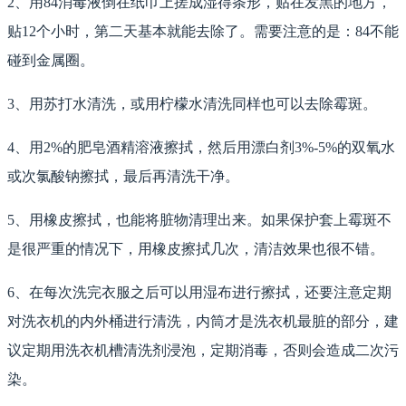
2、用84消毒液倒在纸巾上搓成湿得条形，贴在发黑的地方，
贴12个小时，第二天基本就能去除了。需要注意的是：84不能
碰到金属圈。
3、用苏打水清洗，或用柠檬水清洗同样也可以去除霉斑。
4、用2%的肥皂酒精溶液擦拭，然后用漂白剂3%-5%的双氧水
或次氯酸钠擦拭，最后再清洗干净。
5、用橡皮擦拭，也能将脏物清理出来。如果保护套上霉斑不
是很严重的情况下，用橡皮擦拭几次，清洁效果也很不错。
6、在每次洗完衣服之后可以用湿布进行擦拭，还要注意定期
对洗衣机的内外桶进行清洗，内筒才是洗衣机最脏的部分，建
议定期用洗衣机槽清洗剂浸泡，定期消毒，否则会造成二次污
染。