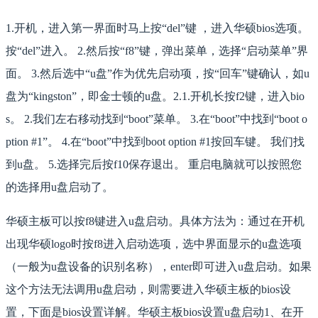
1.开机，进入第一界面时马上按“del”键 ，进入华硕bios选项。
按“del”进入。 2.然后按“f8”键，弹出菜单，选择“启动菜单”界
面。 3.然后选中“u盘”作为优先启动项，按“回车”键确认，如u
盘为“kingston”，即金士顿的u盘。2.1.开机长按f2键，进入bio
s。 2.我们左右移动找到“boot”菜单。 3.在“boot”中找到“boot o
ption #1”。 4.在“boot”中找到boot option #1按回车键。 我们找
到u盘。 5.选择完后按f10保存退出。 重启电脑就可以按照您
的选择用u盘启动了。
华硕主板可以按f8键进入u盘启动。具体方法为：通过在开机
出现华硕logo时按f8进入启动选项，选中界面显示的u盘选项
（一般为u盘设备的识别名称），enter即可进入u盘启动。如果
这个方法无法调用u盘启动，则需要进入华硕主板的bios设
置，下面是bios设置详解。华硕主板bios设置u盘启动1、在开