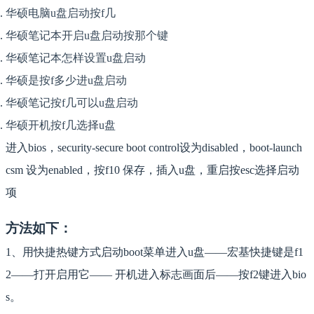
华硕电脑u盘启动按f几
华硕笔记本开启u盘启动按那个键
华硕笔记本怎样设置u盘启动
华硕是按f多少进u盘启动
华硕笔记按f几可以u盘启动
华硕开机按f几选择u盘
进入bios，security-secure boot control设为disabled，boot-launch
csm 设为enabled，按f10 保存，插入u盘，重启按esc选择启动
项
方法如下：
1、用快捷热键方式启动boot菜单进入u盘——宏基快捷键是f1
2——打开启用它—— 开机进入标志画面后——按f2键进入bio
s。