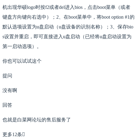
机出现华硕logo时按f2或者del进入bios，点击boot菜单（或者
键盘方向键向右选中）；2、在boot菜单中，将boot option #1的
默认选项设置为u盘启动（u盘设备的识别名称）；3、保存bio
s设置并重启，即可直接进入u盘启动（已经将u盘启动设置为
第一启动选项）。
你也可以试试这个
提问
没有啊
回答
也就是白菜网论坛的售后服务了
更多12条
