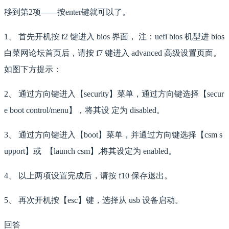
移到第2项——按enter键就可以了。
1、 首先开机按 f2 键进入 bios 界面， 注：uefi bios 机型进 bios
白菜网论坛首页后，请按 f7 键进入 advanced 高级设置页面。
如图下方提示：
2、 通过方向键进入【security】菜单，通过方向键选择【secur
e boot control/menu】，将其设 定为 disabled。
3、 通过方向键进入【boot】菜单，并通过方向键选择【csm s
upport】或 【launch csm】,将其设定为 enabled。
4、 以上两项设置完成后，请按 f10 保存退出。
5、 再次开机按【esc】键，选择从 usb 设备启动。
回答