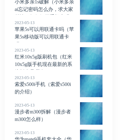
小米多亲1s破解（小米多亲
ai忘记密码怎么办，求大家
帮忙，如何解开手机密码）
2023-05-13
苹果5s可以用联通卡吗（苹
果5s移动版可以用联通卡
吗）
2023-05-13
红米10x5g版刷机包（红米
10x5g版手机现在最新的系
统版本是哪个）
2023-05-13
索爱s500i手机（索爱s500i
的介绍）
2023-05-13
漫步者m300拆解（漫步者
m300怎么样）
2023-05-13
华为mate9手机套大全（华