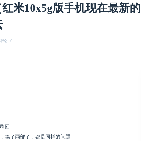
（红米10x5g版手机现在最新
坛
评论
0
么刷回
号，换了两部了，都是同样的问题