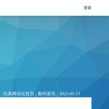
搜索
白菜网论坛首页
数码资讯
2023-05-13
|
|