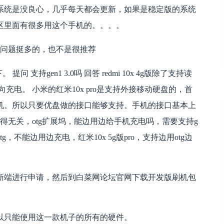
系统是没良心，几乎每天都会更新，如果是稳定版的系统
区里面有很多用这个手机的。。。。
.5是问题挺多的，也不是很推荐
持gen1 3.0吗 回答 redmi 10x 4g版除了支持读
电。 小米的红米10x pro是支持外接移动硬盘的，首
机。所以只要优盘做的接口能够支持。手机的接口基本上
得无关，otg扩展坞，能边用边给手机充电吗，需要支持g
持otg，不能边用边充电，红米10x 5g版pro，支持边用otg边
新端进行申请，然后到白菜网论坛官网下载开发版刷机包
以只能使用这一款机子的所有的硬件。