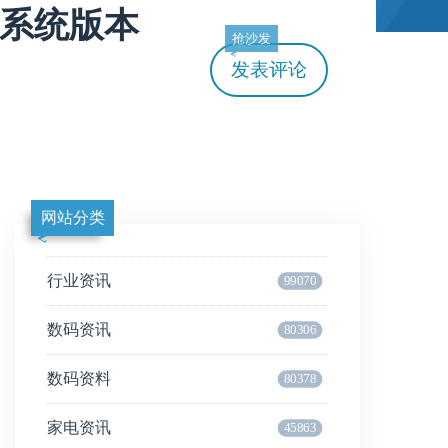
的系统版本
抢沙发
发表评论
网站分类
行业资讯
99070
数码资讯
80306
数码资料
80378
家电资讯
45863