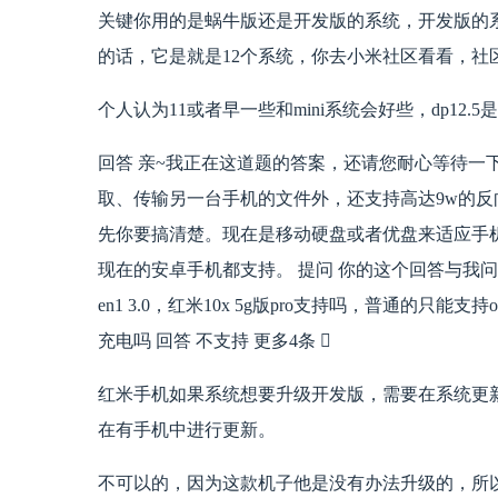
关键你用的是蜗牛版还是开发版的系统，开发版的
的话，它是就是12个系统，你去小米社区看看，社
个人认为11或者早一些和mini系统会好些，dp12
回答 亲~我正在这道题的答案，还请您耐心等待一下。 提问 支
取、传输另一台手机的文件外，还支持高达9w的反向充
先你要搞清楚。现在是移动硬盘或者优盘来适应手
现在的安卓手机都支持。 提问 你的这个回答与我问
en1 3.0，红米10x 5g版pro支持吗，普通的只能支
充电吗 回答 不支持 更多4条 
红米手机如果系统想要升级开发版，需要在系统更
在有手机中进行更新。
不可以的，因为这款机子他是没有办法升级的，所