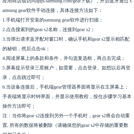
应用商店或访问apps.samsung.com/gear下载），开启蓝牙通过 s
amsung gear软件手动连接，具体连接方法如下：
1.手机端打开安装的samsung gear软件进行扫描；
2.点击搜索到的gear s2名称，连接到gear s2；
3.当弹出请求蓝牙配对窗口时，确认手机和gear s2显示相匹配
的秘钥，然后点击ok；
4.阅读屏幕上的条款和条件，并勾选复选框，再点击完成；
5.屏幕提示登录三星账户，如需要，点击登录。如想以后再登
录，点击跳过即可；
6.当设备连接后，手机端gear管理器界面将显示在主屏幕上；
手表端将显示时钟界面，并显示使用教程，按住步骤学习基本
操作方法即可；
注：当你将gear s2连接到另外一个手机时，gear s2将会自动重
置, 所有的数据将被删除（请确保您的gear s2中存储的重要数