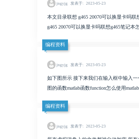
jngyjg
发表于
2023-05-23
本文目录联想 g465 20070可以换显卡
g465 20070可以换显卡吗联想g465笔
编程资料
jngyjg
发表于
2023-05-23
如下图所示 接下来我们在输入框中输入一个matl
图的函数matlab函数function怎么使用matlab
编程资料
jngyjg
发表于
2023-05-23