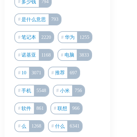
多少钱
794
是什么意思
793
笔记本
2220
华为
1255
诺基亚
1168
电脑
3833
10
3071
推荐
697
手机
5548
小米
756
软件
861
联想
966
么
1268
什么
6341