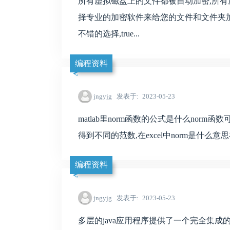
所有虚拟磁盘上的文件都被自动加密,所有
择专业的加密软件来给您的文件和文件夹
不错的选择,true...
编程资料
jngyjg
发表于
2023-05-23
matlab里norm函数的公式是什么nor
得到不同的范数,在excel中norm是什么意思在
编程资料
jngyjg
发表于
2023-05-23
多层的java应用程序提供了一个完全集成的开发环境,