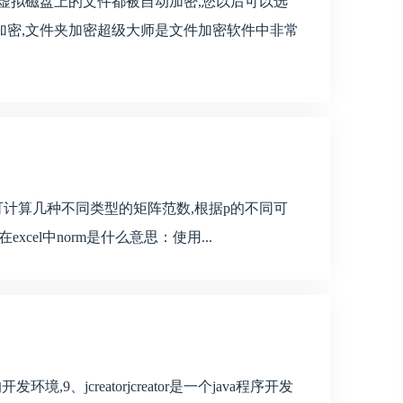
虚拟磁盘上的文件都被自动加密,您以后可以选
加密,文件夹加密超级大师是文件加密软件中非常
m函数可计算几种不同类型的矩阵范数,根据p的不同可
excel中norm是什么意思：使用...
9、jcreatorjcreator是一个java程序开发