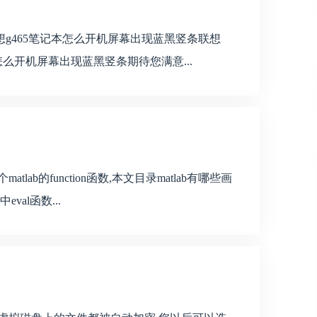
吗联想g465笔记本怎么开机屏幕出现蓝黑竖条联想
记本怎么开机屏幕出现蓝黑竖条‍期待您满意...
ab的function函数,本文目录matlab有哪些画
中eval函数...