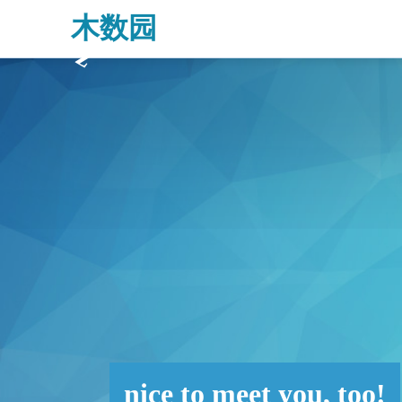
木数园
2023年5月23日 -白菜网论坛
nice to meet you, too!