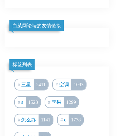
白菜网论坛的友情链接
标签列表
三星
2411
空调
1093
s
1523
苹果
1299
怎么办
1141
c
1778