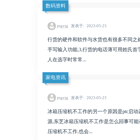
数码资料
jngyjg
发表于
2023-05-23
行货的硬件和软件与水货也有很多不同之处
手写输入功能,3,行货的电话薄可用姓氏首
人在选字时常常...
家电资讯
jngyjg
发表于
2023-05-23
冰箱压缩机不工作的另一个原因是ptc启
源,东芝冰箱压缩机不工作是怎么回事可能
压缩机不工作,也会...