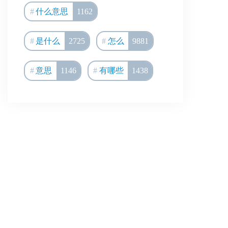
什么意思
1162
是什么
2725
怎么
9881
意思
1146
有哪些
1438