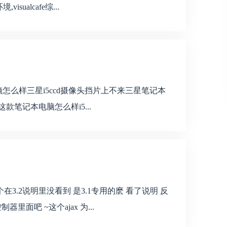
ualcafe综...
电脑怎么样三星i5ccd摄像头挡片上不来三星笔记本
0u 这款笔记本电脑怎么样i5...
在3.2说明里没看到 是3.1专用的麽 看了说明 反
里面吧 ~这个ajax 为...