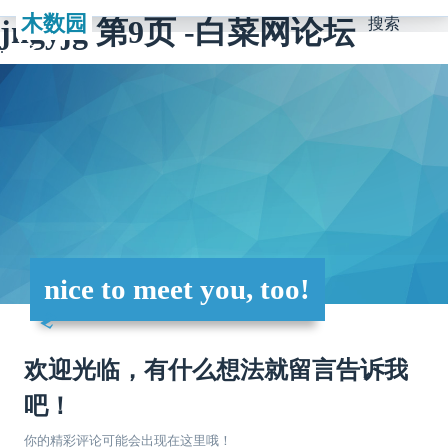
木数园
jngyjg 第9页 -白菜网论坛
搜索
nice to meet you, too!
欢迎光临，有什么想法就留言告诉我
吧！
你的精彩评论可能会出现在这里哦！