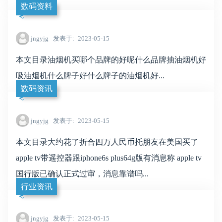
数码资料
jngyjg
发表于
2023-05-15
本文目录油烟机买哪个品牌的好呢什么品牌抽油烟机好
吸油烟机什么牌子好什么牌子的油烟机好...
数码资讯
jngyjg
发表于
2023-05-15
本文目录大约花了折合四万人民币托朋友在美国买了
apple tv带遥控器跟iphone6s plus64g版有消息称 apple tv
国行版已确认正式过审，消息靠谱吗...
行业资讯
jngyjg
发表于
2023-05-15