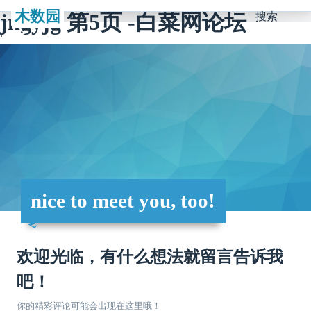
木数园
jngyjg 第5页 -白菜网论坛
搜索
nice to meet you, too!
欢迎光临，有什么想法就留言告诉我
吧！
你的精彩评论可能会出现在这里哦！