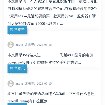
本文目录问：本人资深下载党兼设备小白，最近打算把
电脑和移动硬盘的资料整合弄个nas存放初步设想弄2个
6t家用nas ---最近想要购买一款家用的nas（服务器）请
问大家如何选择（2000元以内）...
数码资料
jngyjg
发表于
2023-05-15
本文目录sony达人进~~~~~~~~~飞越a800型号的电脑
power sw接哪个针脚摩托罗拉的手机广告词...
数码资讯
jngyjg
发表于
2023-05-15
本文目录失败的英语名词怎么写failin 中文是什么意思
failed和failing有什么区别...