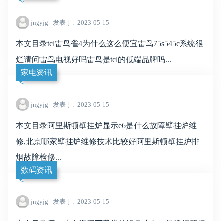
jngyjg
发表于
2023-05-15
本文目录tcl雷鸟雀4为什么这么便宜雷鸟75s545c系统很
烂请问雷鸟电视好吗雷鸟是tcl的低端品牌吗...
家电资讯
jngyjg
发表于
2023-05-15
本文目录阿里斯顿壁挂炉显示e6是什么故障壁挂炉维
修,北京哪家壁挂炉维修技术比较好阿里斯顿壁挂炉排
烟故障检修...
数码资讯
jngyjg
发表于
2023-05-15