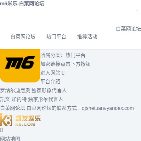
m6米乐-白菜网论坛
白菜网论坛
>
热门平台
> m6米乐
白菜网论坛
白菜网论坛
热门平台
推荐活动
2023-09-20
帝吧
平台名称：m6米乐
所属分类：
热门平台
加密链接点击下方按钮
进入网站
平台介绍
罗纳尔迪尼奥 独家形象代言人
凯文·加内特 独家形象代言人
白菜网论坛
白菜网论坛的联系方式：djshetuan#yandex.com
网站地图