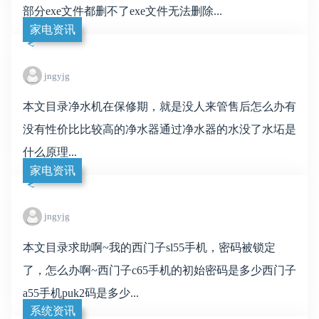
部分exe文件都删不了exe文件无法删除...
家电资讯
jngyjg
本文目录净水机在保修期，就是没人来管售后怎么办有
没有性价比比较高的净水器通过净水器的水没了水坧是
什么原理...
家电资讯
jngyjg
本文目录求助啊~我的西门子sl55手机，密码被锁定
了，怎么办啊~西门子c65手机的初始密码是多少西门子
a55手机puk2码是多少...
系统资讯