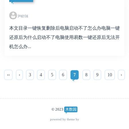
jngyjg
本文目录一键恢复删除后电脑启动不了怎么办电脑一键
还原后为什么启动不了电脑使用易数一键还原后无法开
机怎么办...
‹‹
‹
3
4
5
6
7
8
9
10
›
© 2023
木数园
powered by theme by