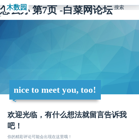
木数园
怎么办 第7页 -白菜网论坛
搜索
nice to meet you, too!
欢迎光临，有什么想法就留言告诉我
吧！
你的精彩评论可能会出现在这里哦！