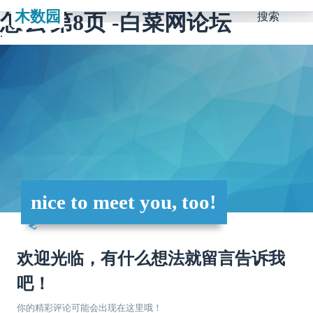
木数园
怎么 第8页 -白菜网论坛
搜索
nice to meet you, too!
欢迎光临，有什么想法就留言告诉我
吧！
你的精彩评论可能会出现在这里哦！