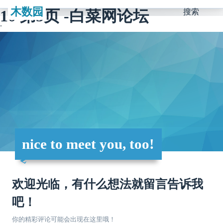
木数园
10 第5页 -白菜网论坛
搜索
nice to meet you, too!
欢迎光临，有什么想法就留言告诉我
吧！
你的精彩评论可能会出现在这里哦！