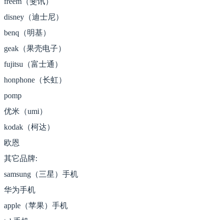
freem（斐讯）
disney（迪士尼）
benq（明基）
geak（果壳电子）
fujitsu（富士通）
honphone（长虹）
pomp
优米（umi）
kodak（柯达）
欧恩
其它品牌:
samsung（三星）手机
华为手机
apple（苹果）手机