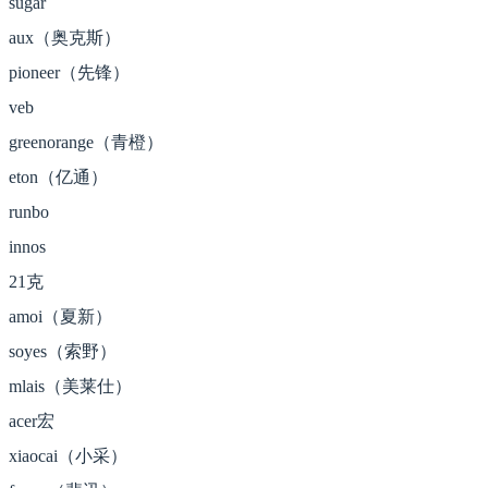
sugar
aux（奥克斯）
pioneer（先锋）
veb
greenorange（青橙）
eton（亿通）
runbo
innos
21克
amoi（夏新）
soyes（索野）
mlais（美莱仕）
acer宏
xiaocai（小采）