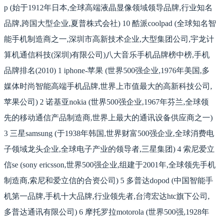
p (始于1912年日本,全球高端液晶显像领域领导品牌,行业知名
品牌,跨国大型企业,夏普株式会社) 10 酷派coolpad (全球知名智
能手机制造商之一,深圳市高新技术企业,大型集团公司,宇龙计
算机通信科技(深圳)有限公司)八大音乐手机品牌榜中榜,手机
品牌排名(2010) 1 iphone-苹果 (世界500强企业,1976年美国,多
媒体时尚智能高端手机品牌,世界上市值最大的高新科技公司,
苹果公司) 2 诺基亚nokia (世界500强企业,1967年芬兰,全球领
先的移动通信产品制造商,世界上最大的通讯设备供应商之一)
3 三星samsung (于1938年韩国,世界财富500强企业,全球消费电
子领域龙头企业,全球电子产业的领导者,三星集团) 4 索尼爱立
信se (sony ericsson,世界500强企业,组建于2001年,全球领先手机
制造商,索尼和爱立信的合资公司) 5 多普达dopod (中国智能手
机第一品牌,手机十大品牌,行业领先者,台湾宏达htc旗下公司,
多普达通讯有限公司) 6 摩托罗拉motorola (世界500强,1928年