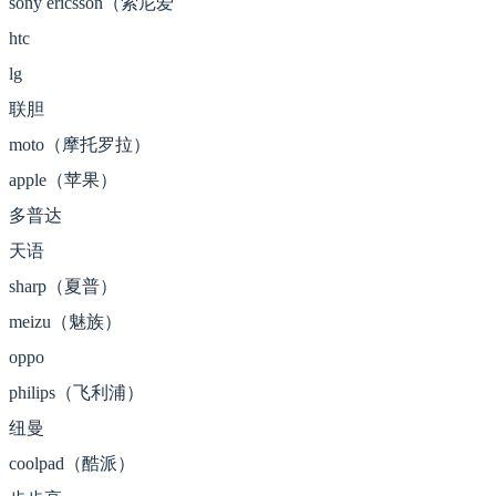
sony ericsson（索尼爱
htc
lg
联胆
moto（摩托罗拉）
apple（苹果）
多普达
天语
sharp（夏普）
meizu（魅族）
oppo
philips（飞利浦）
纽曼
coolpad（酷派）