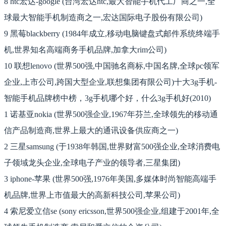
8 htc宏达-google (台湾宏达htc,最大智能手机代工厂商之一,全
球最大智能手机制造商之一,宏达国际电子股份有限公司)
9 黑莓blackberry (1984年成立,移动电脑键盘式邮件系统终端手
机,世界知名高端商务手机品牌,加拿大rim公司)
10 联想lenovo (世界500强,中国驰名商标,中国名牌,全球pc领军
企业,上市公司,跨国大型企业,联想集团有限公司)十大3g手机-
智能手机品牌榜中榜，3g手机哪个好，什么3g手机好(2010)
1 诺基亚nokia (世界500强企业,1967年芬兰,全球领先的移动通
信产品制造商,世界上最大的通讯设备供应商之一)
2 三星samsung (于1938年韩国,世界财富500强企业,全球消费电
子领域龙头企业,全球电子产业的领导者,三星集团)
3 iphone-苹果 (世界500强,1976年美国,多媒体时尚智能高端手
机品牌,世界上市值最大的高新科技公司,苹果公司)
4 索尼爱立信se (sony ericsson,世界500强企业,组建于2001年,全