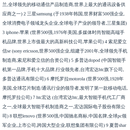
兰,全球领先的移动通信产品制造商,世界上最大的通讯设备供
应商之一) 2 三星samsung (于1938年韩国,世界财富500强企业,
全球消费电子领域龙头企业,全球电子产业的领导者,三星集团)
3 iphone-苹果 (世界500强,1976年美国,多媒体时尚智能高端手
机品牌,世界上市值最大的高新科技公司,苹果公司) 4 索尼爱立
信se (sony ericsson,世界500强企业,组建于2001年,全球领先手机
制造商,索尼和爱立信的合资公司) 5 多普达dopod (中国智能手
机第一品牌,手机十大品牌,行业领先者,台湾宏达htc旗下公司,
多普达通讯有限公司) 6 摩托罗拉motorola (世界500强,1928年
美国,全球芯片制造/通讯行业的领导者,发明了第一款移动电话,
摩托罗拉公司) 7 htc宏达 (台湾宏达htc,最大智能手机代工厂商
之一,全球最大智能手机制造商之一,宏达国际电子股份有限公
司) 8 联想lenovo (世界500强,中国驰名商标,中国名牌,全球pc领
军企业,上市公司,跨国大型企业,联想集团有限公司) 9 夏普shar