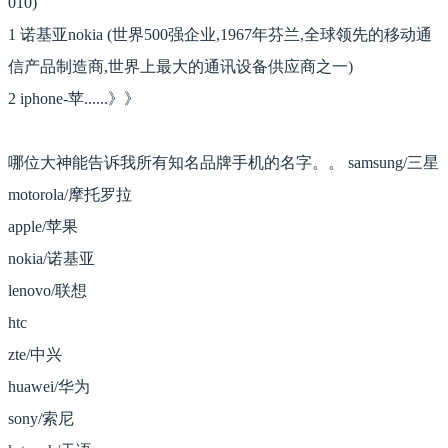
010)
1 诺基亚nokia (世界500强企业,1967年芬兰,全球领先的移动通
信产品制造商,世界上最大的通讯设备供应商之一)
2 iphone-苹......》》
哪位大神能告诉我所有知名品牌手机的名字。。 samsung/三星
motorola/摩托罗拉
apple/苹果
nokia/诺基亚
lenovo/联想
htc
zte/中兴
huawei/华为
sony/索尼