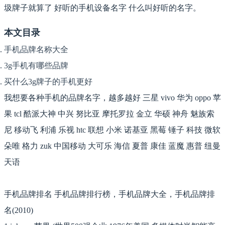
圾牌子就算了 好听的手机设备名字 什么叫好听的名字。
本文目录
手机品牌名称大全
3g手机有哪些品牌
买什么3g牌子的手机更好
我想要各种手机的品牌名字，越多越好 三星 vivo 华为 oppo 苹
果 tcl 酷派大神 中兴 努比亚 摩托罗拉 金立 华硕 神舟 魅族索
尼 移动飞 利浦 乐视 htc 联想 小米 诺基亚 黑莓 锤子 科技 微软
朵唯 格力 zuk 中国移动 大可乐 海信 夏普 康佳 蓝魔 惠普 纽曼
天语
手机品牌排名 手机品牌排行榜，手机品牌大全，手机品牌排
名(2010)