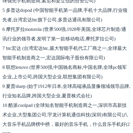
球领先手机制造商,索尼和爱立信的合资公司)
5 多普达dopod (中国智能手机第一品牌,手机十大品牌,行业领
先者,台湾宏达htc旗下公司,多普达通讯有限公司)
6 摩托罗拉motorola (世界500强,1928年美国,全球芯片制造/通
讯行业的领导者,发明了第一款移动电话,摩托罗拉公司)
7 htc宏达 (台湾宏达htc,最大智能手机代工厂商之一,全球最大
智能手机制造商之一,宏达国际电子股份有限公司)
8 联想lenovo (世界500强,中国驰名商标,中国名牌,全球pc领军
企业,上市公司,跨国大型企业,联想集团有限公司)
9 夏普sharp (始于1912年日本,全球高端液晶显像领域领导品牌,
行业知名品牌,跨国大型企业,夏普株式会社)
10 酷派coolpad (全球知名智能手机制造商之一,深圳市高新技
术企业,大型集团公司,宇龙计算机通信科技(深圳)有限公司)八
大音乐手机品牌榜中榜，最好的音乐手机，什么音乐手机好(2