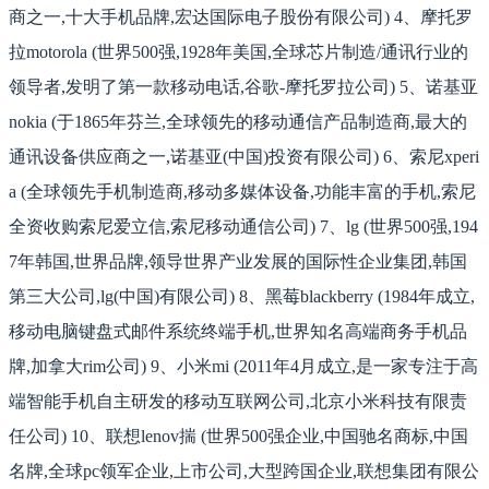
商之一,十大手机品牌,宏达国际电子股份有限公司) 4、摩托罗
拉motorola (世界500强,1928年美国,全球芯片制造/通讯行业的
领导者,发明了第一款移动电话,谷歌-摩托罗拉公司) 5、诺基亚
nokia (于1865年芬兰,全球领先的移动通信产品制造商,最大的
通讯设备供应商之一,诺基亚(中国)投资有限公司) 6、索尼xperi
a (全球领先手机制造商,移动多媒体设备,功能丰富的手机,索尼
全资收购索尼爱立信,索尼移动通信公司) 7、lg (世界500强,194
7年韩国,世界品牌,领导世界产业发展的国际性企业集团,韩国
第三大公司,lg(中国)有限公司) 8、黑莓blackberry (1984年成立,
移动电脑键盘式邮件系统终端手机,世界知名高端商务手机品
牌,加拿大rim公司) 9、小米mi (2011年4月成立,是一家专注于高
端智能手机自主研发的移动互联网公司,北京小米科技有限责
任公司) 10、联想lenov揣 (世界500强企业,中国驰名商标,中国
名牌,全球pc领军企业,上市公司,大型跨国企业,联想集团有限公