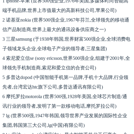
1 iphone-苹果 (世界500强企业,1976年美国,多媒体时尚智能高
端手机品牌,世界上市值最大的高新科技公司,苹果公司)
2 诺基亚nokia (世界500强企业,1967年芬兰,全球领先的移动通
信产品制造商,世界上最大的通讯设备供应商之一)
3 三星samsung (于1938年韩国,世界财富500强企业,全球消费电
子领域龙头企业,全球电子产业的领导者,三星集团)
4 索尼爱立信se (sony ericsson,世界500强企业,组建于2001年,全
球领先手机制造商,索尼和爱立信的合资公司)
5 多普达dopod (中国智能手机第一品牌,手机十大品牌,行业领
先者,台湾宏达htc旗下公司,多普达通讯有限公司)
6 摩托罗拉motorola (世界500强,1928年美国,全球芯片制造/通
讯行业的领导者,发明了第一款移动电话,摩托罗拉公司)
7 lg (世界500强,1947年韩国,领导世界产业发展的国际性企业
集团,韩国第三大公司,lg(中国)有限公司)