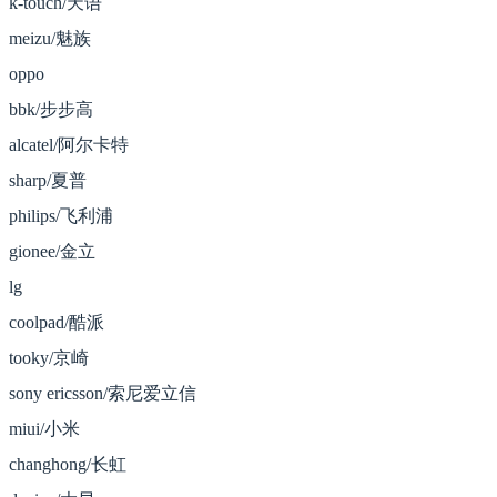
k-touch/天语
meizu/魅族
oppo
bbk/步步高
alcatel/阿尔卡特
sharp/夏普
philips/飞利浦
gionee/金立
lg
coolpad/酷派
tooky/京崎
sony ericsson/索尼爱立信
miui/小米
changhong/长虹