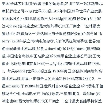
美国,全球芯片制造/通讯行业的领导者,发明了第一款移动电话,
摩托罗拉公司) 7 lg (世界500强,1947年韩国,领导世界产业发展
的国际性企业集团,韩国第三大公司,lg(中国)有限公司) 8 htc宏
达-google (台湾宏达htc,最大智能手机代工厂商之一,全球最大
智能手机制造商之一,宏达国际电子股份有限公司) 9 黑莓black
berry (1984年成立,移动电脑键盘式邮件系统终端手机,世界知
名高端商务手机品牌,加拿大rim公司) 10 联想lenovo (世界500
强,中国驰名商标,中国名牌,全球pc领军企业,上市公司,跨国大
型企业,联想集团有限公司)十大3g手机-智能手机品牌榜中榜,
1、苹果iphone (世界500强企业,1976年美国,多媒体时尚智能高
端手机品牌,世界上市值最大的高新科技公司,苹果公司) 2、三
星samsung (于1938年韩国,世界财富500强企业,全球消费电子领
域龙头企业,全球电子产业的领导者,三星集团) 3、宏达htc (台
湾宏达htc,最大智能手机代工厂商之一,全球最大智能手机制造