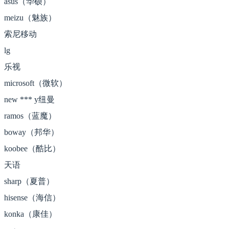
asus（华硕）
meizu（魅族）
索尼移动
lg
乐视
microsoft（微软）
new *** y纽曼
ramos（蓝魔）
boway（邦华）
koobee（酷比）
天语
sharp（夏普）
hisense（海信）
konka（康佳）