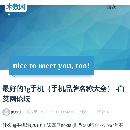
木数园
搜索
nice to meet you, too!
最好的3g手机（手机品牌名称大全） -白
菜网论坛
jngyjg
发表于
2023-06-01 09:56:50
浏览
1
评论
0
什么3g手机好(2010) 1 诺基亚nokia (世界500强企业,1967年芬