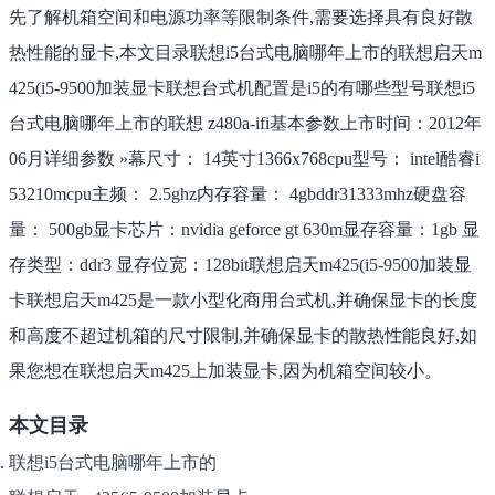
先了解机箱空间和电源功率等限制条件,需要选择具有良好散
热性能的显卡,本文目录联想i5台式电脑哪年上市的联想启天m
425(i5-9500加装显卡联想台式机配置是i5的有哪些型号联想i5
台式电脑哪年上市的联想 z480a-ifi基本参数上市时间：2012年
06月详细参数 »幕尺寸： 14英寸1366x768cpu型号： intel酷睿i
53210mcpu主频： 2.5ghz内存容量： 4gbddr31333mhz硬盘容
量： 500gb显卡芯片：nvidia geforce gt 630m显存容量：1gb 显
存类型：ddr3 显存位宽：128bit联想启天m425(i5-9500加装显
卡联想启天m425是一款小型化商用台式机,并确保显卡的长度
和高度不超过机箱的尺寸限制,并确保显卡的散热性能良好,如
果您想在联想启天m425上加装显卡,因为机箱空间较小。
本文目录
联想i5台式电脑哪年上市的