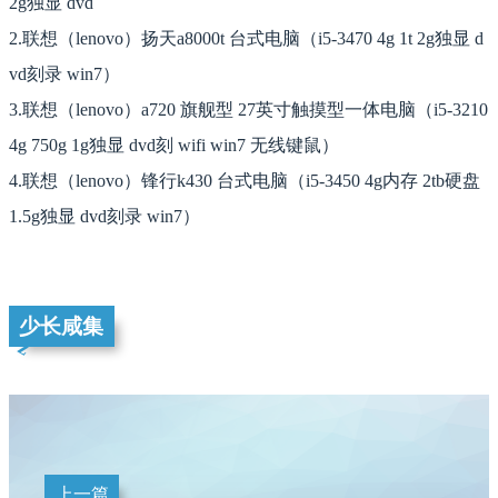
2g独显 dvd
2.联想（lenovo）扬天a8000t 台式电脑（i5-3470 4g 1t 2g独显 d
vd刻录 win7）
3.联想（lenovo）a720 旗舰型 27英寸触摸型一体电脑（i5-3210
4g 750g 1g独显 dvd刻 wifi win7 无线键鼠）
4.联想（lenovo）锋行k430 台式电脑（i5-3450 4g内存 2tb硬盘
1.5g独显 dvd刻录 win7）
少长咸集
上一篇