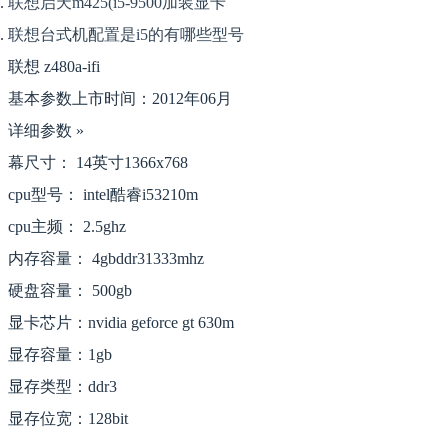
联想启天m425(i5-9500加装显卡
联想台式机配置是i5的有哪些型号
联想 z480a-ifi
基本参数上市时间：2012年06月
详细参数 »
幕尺寸： 14英寸1366x768
cpu型号： intel酷睿i53210m
cpu主频： 2.5ghz
内存容量： 4gbddr31333mhz
硬盘容量： 500gb
显卡芯片：nvidia geforce gt 630m
显存容量：1gb
显存类型：ddr3
显存位宽：128bit