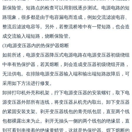
新保险管。短路点的检查可以用割线逐步测试。电源电路的短
路现象，很多都是由于电容漏电而造成，例如交流滤波电容、
整流后滤波电容等。另外，若整流桥堆中有一臂短路，也会造
成交流输入端短路，烧断保险管。
(3)电源变压器内的热保护器熔断
如前所述，电源变压器降压式电源电路在电源变压器初级绕组
中串有热保护器，若其熔断，则会造成变压器初级绕组开路，
无法供电。在排除电源变压器输入端和输出端短路故障后，可
采用如下方法进行修复。
卸掉打印机外壳和机架，拧下电源变压器的安装螺钉，取下电
源变压器外部所有连线，将变压器从机壳内取出。卸下变压器
的紧固安装支架。剥开变压器线包的青壳纸包层，直至两个线
包都裸露出来为止。剥开无抽头一侧的两个线包的绝缘层，直
到可看到串接着的绝缘黄蜡管，这就是热保护器。焊下熔断的