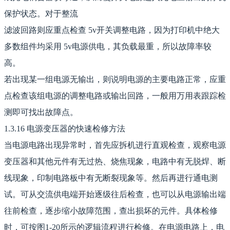
保护状态。对于整流
滤波回路则应重点检查 5v开关调整电路，因为打印机中绝大
多数组件均采用 5v电源供电，其负载最重，所以故障率较
高。
若出现某一组电源无输出，则说明电源的主要电路正常，应重
点检查该组电源的调整电路或输出回路，一般用万用表跟踪检
测即可找出故障点。
1.3.16 电源变压器的快速检修方法
当电源电路出现异常时，首先应拆机进行直观检查，观察电源
变压器和其他元件有无过热、烧焦现象，电路中有无脱焊、断
线现象，印制电路板中有无断裂现象等。然后再进行通电测
试。可从交流供电端开始逐级往后检查，也可以从电源输出端
往前检查，逐步缩小故障范围，查出损坏的元件。具体检修
时，可按图1-20所示的逻辑流程进行检修。在电源电路上，电