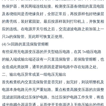
热保护器，将其两端连线短接。检测变压器各绕组的直流电阻
及各绕组间是否绝缘良好，全部正常后，再按原样包好绝缘层
的青壳纸，装好紧固架。最后按原样装到打印机上，并恢复相
应的连线。在电源开关引线之后，交流滤波电路之前加装上一
只2a的保险管。至此即可恢复正使用。
(4) 5v回路的直流保险管熔断
有些采用无电源变压器的开关型稳压电路，在其 5v稳压电路
的输入端或输出端还设有一只直流保险管，若保险管熔断，也
会造成此类故障，通常的原因是逻辑电路中存在短路之处。
二、输出电压异常或某一组电压无输出
首先检查机内交直流保险管是否完好，如完好，则说明整机及
电源本身电路元件无严重短路。重点检查高频变压器的次级整
流滤波回路或过压保护电路。当过压保护电路工作失常，将造
成光电耦合器误导通，从而使开关电源进入无电压输出的停机