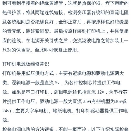
到可看到串接着的绝缘黄蜡管，这就是热保护器。焊下熔断的
热保护器，将其两端连线短接。检测变压器各绕组的直流电阻
及各绕组间是否绝缘良好，全部正常后，再按原样包好绝缘层
的青壳纸，装好紧固架。最后按原样装到打印机上，并恢复相
应的连线。在电源开关引线之后，交流滤波电路之前加装上一
只2a的保险管。至此即可恢复正使用。
打印机电源板维修常识
打印机采用低压供电方式，主要有逻辑电源和驱动电源两大
类。逻辑电源一般是直流 5v，为各种控制芯片提供工作电
源。如果是串口打印机，逻辑电源还包括直流 12v，为串行芯
片提供工作电压。驱动电源一般为直流 35v(有些机型为36v或
24v)，主要为字车电机、输纸电机、打印针驱动器提供工作电
源。
检修电源电路的方法很多，不能一概而论，以下介绍实际检修