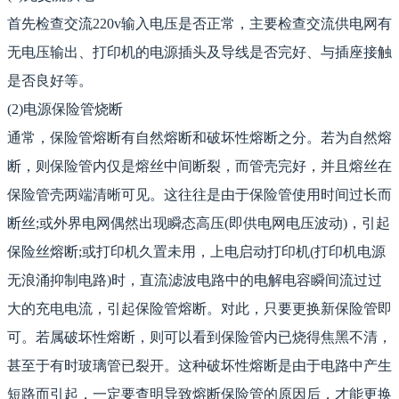
首先检查交流220v输入电压是否正常，主要检查交流供电网有
无电压输出、打印机的电源插头及导线是否完好、与插座接触
是否良好等。
(2)电源保险管烧断
通常，保险管熔断有自然熔断和破坏性熔断之分。若为自然熔
断，则保险管内仅是熔丝中间断裂，而管壳完好，并且熔丝在
保险管壳两端清晰可见。这往往是由于保险管使用时间过长而
断丝;或外界电网偶然出现瞬态高压(即供电网电压波动)，引起
保险丝熔断;或打印机久置未用，上电启动打印机(打印机电源
无浪涌抑制电路)时，直流滤波电路中的电解电容瞬间流过过
大的充电电流，引起保险管熔断。对此，只要更换新保险管即
可。若属破坏性熔断，则可以看到保险管内已烧得焦黑不清，
甚至于有时玻璃管已裂开。这种破坏性熔断是由于电路中产生
短路而引起，一定要查明导致熔断保险管的原因后，才能更换