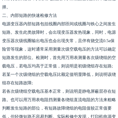
择。
二、内部短路的快速检修方法
电源变压器内部短路包括线圈内部匝间或线圈与铁心之间发生
短路。发生此类故障时，会出现变压器发热现象，同时，电源
变压器次级线圈输出电压也会出现失常，且伴有烧交流0.5a保
险管等现象，这时通常采用测量次级空载电压的方法可以确定
短路发生的部位。检测时，首先用万用表测量各次级绕组的空
载电压，若电压均高于正常值，则说明是初级绕组存在短路;
若某一个次级绕组的空载电压比额定值明显降低，则说明该绕
组存在短路故障;
若各次级绕组空载电压基本正常，则说明是静电屏蔽层存在短
路。也可以用万用表电阻挡测量各绕组直流电阻的方法来粗略
判断发生短路的部位，有短路故障绕组的电阻值较正常值要
低，但轻微短路不容易判断。实际检修中发现，打印机电源变