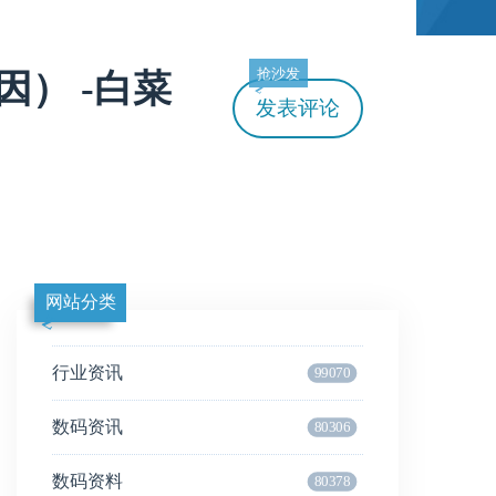
抢沙发
） -白菜
发表评论
网站分类
行业资讯
99070
数码资讯
80306
数码资料
80378