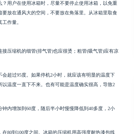
么？用户在使用冰箱时，尽量不要停止使用冰箱，以免重
箱要放在通风大的空间，不要放在角落里。从冰箱里取食
其工作量。
接压缩机的细管(排气管)也应很烫；粗管(吸气管)应有凉
不会超过95度。如果停机2小时，就应该有明显的温度下
所以温度一直下不来。也有可能是温度确实很高，导致2
钟内增加到60度，随后半小时慢慢降低到40多度，2小
在80到100度之间。冰箱的压缩机用高强度耐热漆包线