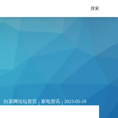
搜索
白菜网论坛首页
家电资讯
2023-05-18
|
|