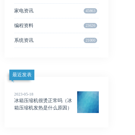
家电资讯
45863
编程资料
23626
系统资讯
21000
最近发表
2023-05-18
冰箱压缩机很烫正常吗（冰
箱压缩机发热是什么原因）