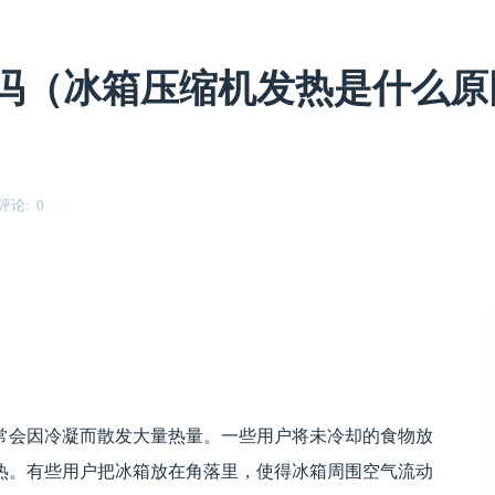
吗（冰箱压缩机发热是什么原因
评论
0
常会因冷凝而散发大量热量。一些用户将未冷却的食物放
热。有些用户把冰箱放在角落里，使得冰箱周围空气流动