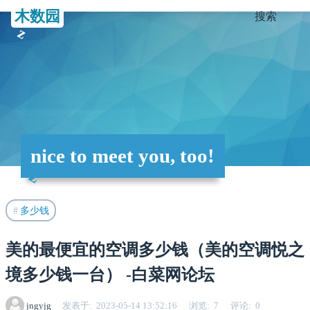
木数园
搜索
nice to meet you, too!
多少钱
美的最便宜的空调多少钱（美的空调悦之
境多少钱一台） -白菜网论坛
jngyjg
发表于
2023-05-14 13:52:16
浏览
7
评论
0