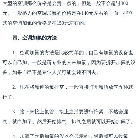
大型的空调那么价格是会贵一点的，但是一般不会超过300
元。一般格力的空调加氟的价格是在140元左右的，而一些立
式的空调加氟的价格是在150元左右的。
四、空调加氟的方法
1、空调加氟的方法是比较简单的，自己有加氟的设备也
可以自己加。一般是请专业的人来加氟，因为要拆开加氟的设
备，如果自己不是专业人员可能会装不回去。
2、现在将氟道的氟排空，一般直接打开氟瓶放气五秒就
行了。
3、接下来接上氟管，接上之后要进行拧紧，不然会漏
气，就白加了。然后开始排气，排气之后就可以开始加氟了。
4、加满了之后加氟的仪器会显示的，然后就可以收氟