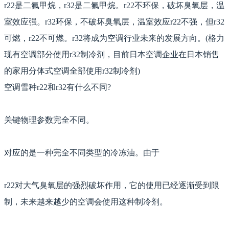
r22是二氟甲烷，r32是二氟甲烷。r22不环保，破坏臭氧层，温
室效应强。r32环保，不破坏臭氧层，温室效应r22不强，但r32
可燃，r22不可燃。r32将成为空调行业未来的发展方向。(格力
现有空调部分使用r32制冷剂，目前日本空调企业在日本销售
的家用分体式空调全部使用r32制冷剂)
空调雪种r22和r32有什么不同?
关键物理参数完全不同。
对应的是一种完全不同类型的冷冻油。由于
r22对大气臭氧层的强烈破坏作用，它的使用已经逐渐受到限
制，未来越来越少的空调会使用这种制冷剂。