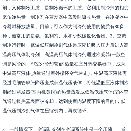
剂，又称制冷工质，是制冷循环的工质。它利用制冷剂的相变
来传递热量，制冷剂在蒸发器中蒸发时吸收热量，在冷凝器中
冷凝时释放热量。目前，可以作为制冷剂使用的物质有80多
种，最常用的是氨、氟利昂、水和少数碳氢化合物。2、空调
制冷运行时，低温低压制冷剂气体是压缩机吸入压力后进入高
温高压气体制冷剂，高温高压气体制冷剂通过冷凝器(一般空
调是风冷的，即室外冷却管)的热量在室外热交换器中，成为
中温高压液体(热量通过室外循环空气带走)，中温高压液体再
经过毛细管膨胀降压变成低温低压液体，将低温低压液体制冷
剂经过蒸发器(室内机黄铜)的热量蒸发成低温低压气体(室内空
气通过换热器表面被冷却，达到使室内温度下降的目的)，低
温低压制冷剂气体在压缩机内，再次循环。
3、一般情况下，空调制冷剂在空调系统中是一个压缩——冷