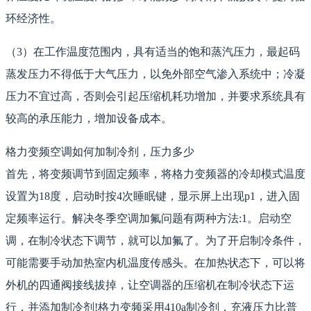
环经济性。
（3）在工作温度范围内，具有适当的饱和蒸汽压力，最起码
蒸发压力不得低于大气压力，以免外部空气渗入系统中；冷凝
压力不宜过高，否则会引起压缩机耗功增加，并要求系统具有
较高的承压能力，增加设备成本。
格力变频空调如何加制冷剂，压力多少
首先，将变频调节到固定频率，将格力变频器的冷却模式温度
设置为18度，启动时按4次睡眠键，显示屏上出现p1，进入固
定频率运行。解决冬季空调加氟问题有两种方法:1。启动空
调，在制冷状态下调节，就可以加氟了。为了开启制冷条件，
可能需要手动加热室内机温度传感头。在加热状态下，可以将
外机的四通阀接线拔掉，让空调器的压缩机在制冷状态下运
行，并添加制冷剂!格力变频采用410a制冷剂，充液压力比普