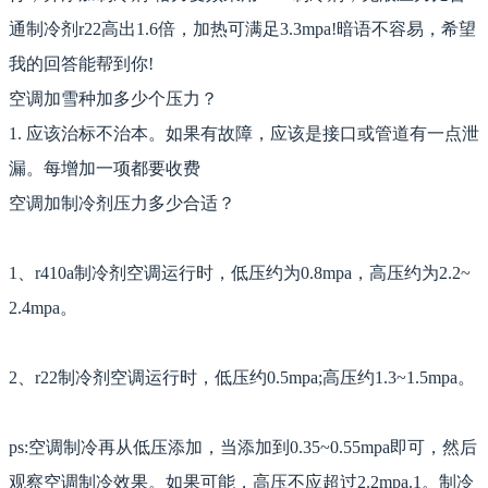
通制冷剂r22高出1.6倍，加热可满足3.3mpa!暗语不容易，希望
我的回答能帮到你!
空调加雪种加多少个压力？
1. 应该治标不治本。如果有故障，应该是接口或管道有一点泄
漏。每增加一项都要收费
空调加制冷剂压力多少合适？
1、r410a制冷剂空调运行时，低压约为0.8mpa，高压约为2.2~
2.4mpa。
2、r22制冷剂空调运行时，低压约0.5mpa;高压约1.3~1.5mpa。
ps:空调制冷再从低压添加，当添加到0.35~0.55mpa即可，然后
观察空调制冷效果。如果可能，高压不应超过2.2mpa.1。制冷