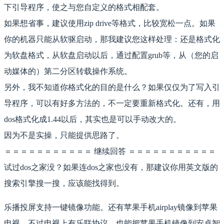
下引导程序，使之与您自定义的格式相配套。
如果想省事，建议使用zip drive等格式，比较宽松一点。如果
你的机器只能从软驱启动，那我建议您这样处理：还是格式化
为软盘格式，从软盘启动以后，通过配置grub等，从（您的启
动媒体的）第二分区转载操作系统。
另外，我不知道你格式化的目的是什么？如果仅仅为了写入引
导程序，可以有好多方法的，不一定要重新格式化。还有，用
dos格式化成1.44以后，其实也是可以手动改大的。
因为不是实操，只能提供思路了。
＝＝＝＝＝＝＝＝＝＝＝ 继续回答 ＝＝＝＝＝＝＝＝＝＝＝
试过dos之家没？如果连dos之家也没有，那建议你用英文版的
搜索引擎搜一搜，应该能找得到。
乐播投屏支持一键镜像功能。还有苹果手机airplay镜像到苹果
电视。不过电视上有乐联协议，也能把苹果手机镜像到安卓智