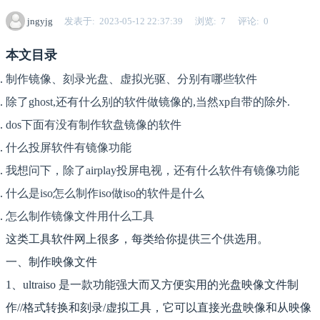
jngyjg
发表于
2023-05-12 22:37:39
浏览
7
评论
0
本文目录
制作镜像、刻录光盘、虚拟光驱、分别有哪些软件
除了ghost,还有什么别的软件做镜像的,当然xp自带的除外.
dos下面有没有制作软盘镜像的软件
什么投屏软件有镜像功能
我想问下，除了airplay投屏电视，还有什么软件有镜像功能
什么是iso怎么制作iso做iso的软件是什么
怎么制作镜像文件用什么工具
这类工具软件网上很多，每类给你提供三个供选用。
一、制作映像文件
1、ultraiso 是一款功能强大而又方便实用的光盘映像文件制
作//格式转换和刻录/虚拟工具，它可以直接光盘映像和从映像