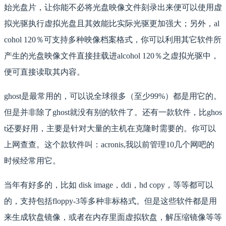
始光盘片，让你能不必将光盘映像文件刻录出来便可以使用虚
拟光驱执行虚拟光盘且其效能比实际光驱更加强大；另外，al
cohol 120％可支持多种映像档案格式，你可以利用其它软件所
产生的光盘映像文件直接挂载进alcohol 120％之虚拟光驱中，
便可直接读取其内容。
ghost是最常用的，可以说全球很多（至少99%）都是用它的。
但是并非除了ghost就没有别的软件了。还有一款软件，比ghos
t还要好用，主要是针对大量的主机在克隆时需要的。你可以
上网查查。这个款软件叫：acronis,我以前管理10几个网吧的
时候经常用它。
当年有好多的，比如 disk image，ddi，hd copy，等等都可以
的，支持包括floppy-3等多种非标格式。但是这些软件都是用
来生成软盘镜像，或者在内存里面虚拟软盘，解压缩镜像等等