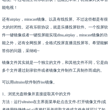
能电视！
还有airplay，miracast镜像。以及有线投屏。不过这些都是有很
大的封闭性。还有乐联协议，就是乐播投屏软件。一个投屏软
件一键镜像或者一键投屏能实现dlna,airplay，miracast镜像的功
能之外，还有全网投屏，全格式投屏直播流投屏等。希望能解
答你的问题，采纳哈~
镜像文件其实就是一个独立的文件，和其他文件不同，它是由
多个文件通过刻录软件或者镜像文件制作工具制作而成的。
可以用ultraiso软件制作iso镜像。
1、浏览光盘映像并直接提取其中的文件
方法：运行ultraiso在主界面菜单处点击文件-打开镜像文件(或
者使用快捷键ctrl o)直接打开并提取文件或文件夹就可以了如