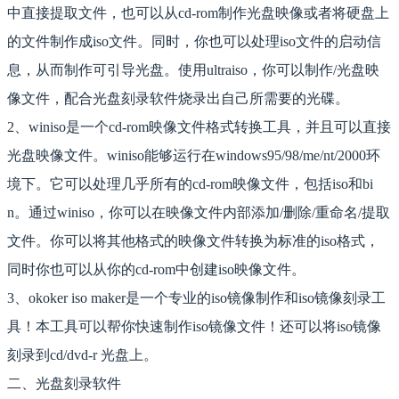
中直接提取文件，也可以从cd-rom制作光盘映像或者将硬盘上
的文件制作成iso文件。同时，你也可以处理iso文件的启动信
息，从而制作可引导光盘。使用ultraiso，你可以制作/光盘映
像文件，配合光盘刻录软件烧录出自己所需要的光碟。
2、winiso是一个cd-rom映像文件格式转换工具，并且可以直接
光盘映像文件。winiso能够运行在windows95/98/me/nt/2000环
境下。它可以处理几乎所有的cd-rom映像文件，包括iso和bi
n。通过winiso，你可以在映像文件内部添加/删除/重命名/提取
文件。你可以将其他格式的映像文件转换为标准的iso格式，
同时你也可以从你的cd-rom中创建iso映像文件。
3、okoker iso maker是一个专业的iso镜像制作和iso镜像刻录工
具！本工具可以帮你快速制作iso镜像文件！还可以将iso镜像
刻录到cd/dvd-r 光盘上。
二、光盘刻录软件