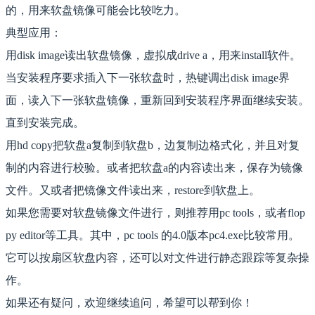
的，用来软盘镜像可能会比较吃力。
典型应用：
用disk image读出软盘镜像，虚拟成drive a，用来install软件。
当安装程序要求插入下一张软盘时，热键调出disk image界
面，读入下一张软盘镜像，重新回到安装程序界面继续安装。
直到安装完成。
用hd copy把软盘a复制到软盘b，边复制边格式化，并且对复
制的内容进行校验。或者把软盘a的内容读出来，保存为镜像
文件。又或者把镜像文件读出来，restore到软盘上。
如果您需要对软盘镜像文件进行，则推荐用pc tools，或者flop
py editor等工具。其中，pc tools 的4.0版本pc4.exe比较常用。
它可以按扇区软盘内容，还可以对文件进行静态跟踪等复杂操
作。
如果还有疑问，欢迎继续追问，希望可以帮到你！