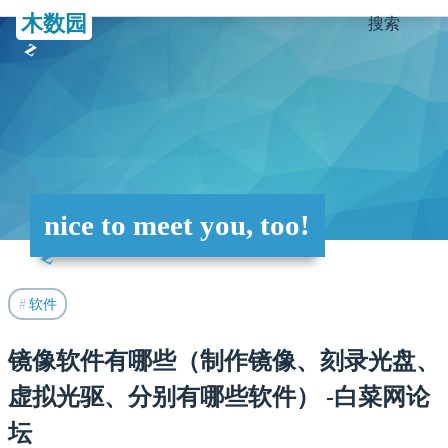
木数园
搜索
nice to meet you, too!
软件
镜像软件有哪些（制作镜像、刻录光盘、
虚拟光驱、分别有哪些软件） -白菜网论
坛