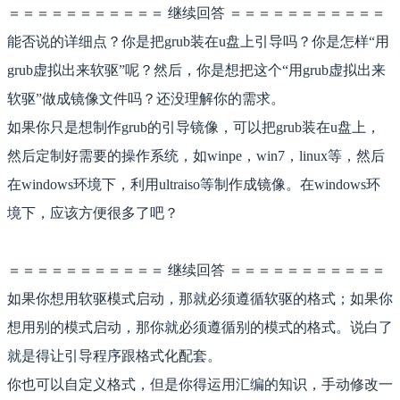
＝＝＝＝＝＝＝＝＝＝＝ 继续回答 ＝＝＝＝＝＝＝＝＝＝＝
能否说的详细点？你是把grub装在u盘上引导吗？你是怎样“用
grub虚拟出来软驱”呢？然后，你是想把这个“用grub虚拟出来
软驱”做成镜像文件吗？还没理解你的需求。
如果你只是想制作grub的引导镜像，可以把grub装在u盘上，
然后定制好需要的操作系统，如winpe，win7，linux等，然后
在windows环境下，利用ultraiso等制作成镜像。在windows环
境下，应该方便很多了吧？
＝＝＝＝＝＝＝＝＝＝＝ 继续回答 ＝＝＝＝＝＝＝＝＝＝＝
如果你想用软驱模式启动，那就必须遵循软驱的格式；如果你
想用别的模式启动，那你就必须遵循别的模式的格式。说白了
就是得让引导程序跟格式化配套。
你也可以自定义格式，但是你得运用汇编的知识，手动修改一