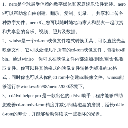
1、nero是全球最受信赖的数字媒体和家庭娱乐软件套装。nero
9可以帮助您自由创建、翻录、复制、刻录、、共享和上传各
种数字文件。nero 9让您可以随时随地与家人和朋友一起欣赏
和共享您的音乐、视频、照片及数据。
2、winiso是一个cd-rom映像文件格式转换工具，可以直接光盘
映像文件。它可以处理几乎所有的cd-rom映像文件，包括iso和
bin。通过winiso，你可以在映像文件内部添加/删除/重命名/提
取文件。你可以将其他格式的映像文件转换为标准的iso格
式，同时你也可以从你的cd-rom中创建iso映像文件。winiso能
够运行在windows95/98/me/nt/2000环境下。
3、cd/dvd helper pro 是一款出色的cd/dvd助手，程序能够帮助
您改善cd-rom/dvd-rom精度并减少阅读磁盘的磨损，延长cd/dv
d-rom的寿命，并能够帮助你读取一些损坏的光盘。