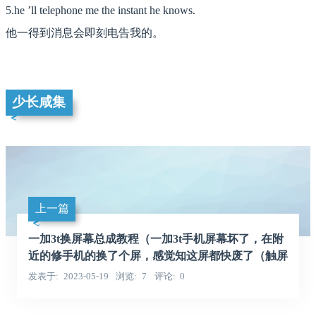
5.he ’ll telephone me the instant he knows.
他一得到消息会即刻电告我的。
少长咸集
上一篇
一加3t换屏幕总成教程（一加3t手机屏幕坏了，在附
近的修手机的换了个屏，感觉知这屏都快废了（触屏
老出错））
发表于
2023-05-19
浏览
7
评论
0