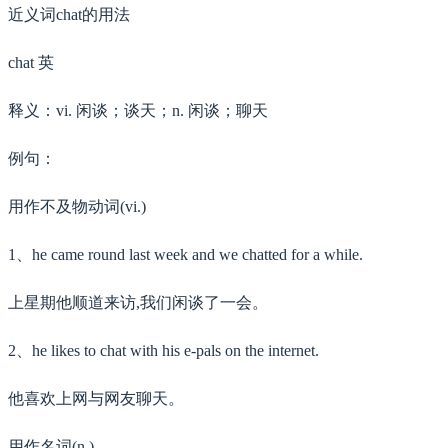
近义词chat的用法
chat 英
释义：vi. 闲谈；谈天；n. 闲谈；聊天
例句：
用作不及物动词(vi.)
1、he came round last week and we chatted for a while.
上星期他顺道来访,我们闲谈了一会。
2、he likes to chat with his e-pals on the internet.
他喜欢上网与网友聊天。
用作名词(n.)