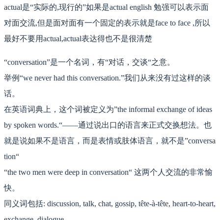
actual是“实际的,现行的”如果是actual english 勉强可以表示面
对面交流,但是面对面有一个固定的表示就是face to face ,所以
最好不要用actual,actual表达得也不是很清楚
“conversation”是一个名词，有“对话，交谈“之意。
举例“we never had this conversation.”我们从来没有过这样的谈
话。
在英语词典上，这个词被定义为”the informal exchange of ideas
by spoken words.“——通过说出口的语言来正式交换想法。也
就是说如果不是语言，而是表情或肢体语言，就不是”conversa
tion“
“the two men were deep in conversation“ 这两个人交流的非常愉
快。
同义词包括: discussion, talk, chat, gossip, tête-à-tête, heart-to-heart,
exchange, dialogue。