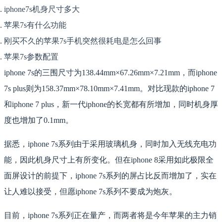
iphone7s机身尺寸多大
苹果7s有什么功能
刚买不久的苹果7s手机突然很耗电是怎么回事
苹果7s参数配置
iphone 7s的三围尺寸为138.44mm×67.26mm×7.21mm，而iphone
7s plus则为158.37mm×78.10mm×7.41mm。对比现款的iphone 7
和iphone 7 plus，新一代iphone的长宽都有所增加，同时机身厚
度也增加了0.1mm。
据悉，iphone 7s系列由于采用玻璃机身，同时加入无线充电功
能，因此机身尺寸上有所变化。但在iphone 8采用如此极限全
面屏设计的前提下，iphone 7s系列的屏占比反而增加了，实在
让人难以接受，但愿iphone 7s系列不要成为炮灰。
目前，iphone 7s系列正在量产，而两者将是今年苹果的主力销