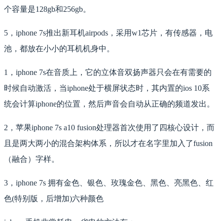
个容量是128gb和256gb。
5，iphone 7s推出新耳机airpods，采用w1芯片，有传感器，电
池，都放在小小的耳机机身中。
1，iphone 7s在音质上，它的立体音双扬声器只会在有需要的
时候自动激活，当iphone处于横屏状态时，其内置的ios 10系
统会计算iphone的位置，然后声音会自动从正确的频道发出。
2，苹果iphone 7s a10 fusion处理器首次使用了四核心设计，而
且是两大两小的混合架构体系，所以才在名字里加入了fusion
（融合）字样。
3，iphone 7s 拥有金色、银色、玫瑰金色、黑色、亮黑色、红
色(特别版，后增加)六种颜色