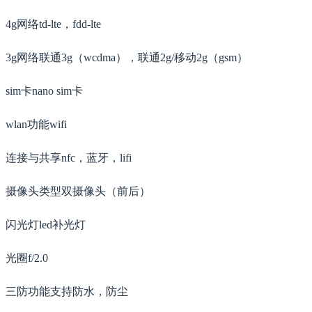
4g网络td-lte，fdd-lte
3g网络联通3g（wcdma），联通2g/移动2g（gsm）
sim卡nano sim卡
wlan功能wifi
连接与共享nfc，蓝牙，lifi
摄像头类型双摄像头（前后）
闪光灯led补光灯
光圈f/2.0
三防功能支持防水，防尘