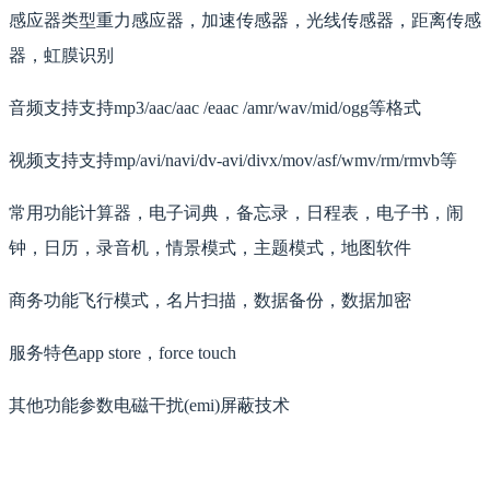
感应器类型重力感应器，加速传感器，光线传感器，距离传感
器，虹膜识别
音频支持支持mp3/aac/aac /eaac /amr/wav/mid/ogg等格式
视频支持支持mp/avi/navi/dv-avi/divx/mov/asf/wmv/rm/rmvb等
常用功能计算器，电子词典，备忘录，日程表，电子书，闹
钟，日历，录音机，情景模式，主题模式，地图软件
商务功能飞行模式，名片扫描，数据备份，数据加密
服务特色app store，force touch
其他功能参数电磁干扰(emi)屏蔽技术