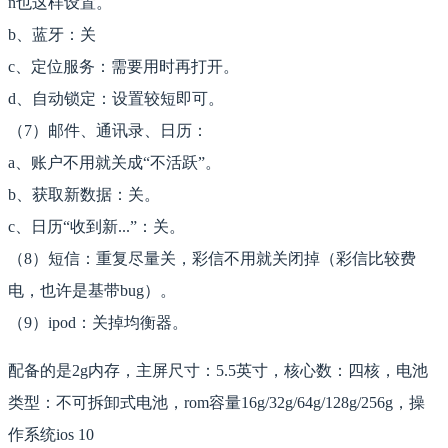
n也这样设置。
b、蓝牙：关
c、定位服务：需要用时再打开。
d、自动锁定：设置较短即可。
（7）邮件、通讯录、日历：
a、账户不用就关成“不活跃”。
b、获取新数据：关。
c、日历“收到新...”：关。
（8）短信：重复尽量关，彩信不用就关闭掉（彩信比较费
电，也许是基带bug）。
（9）ipod：关掉均衡器。
配备的是2g内存，主屏尺寸：5.5英寸，核心数：四核，电池
类型：不可拆卸式电池，rom容量16g/32g/64g/128g/256g，操
作系统ios 10