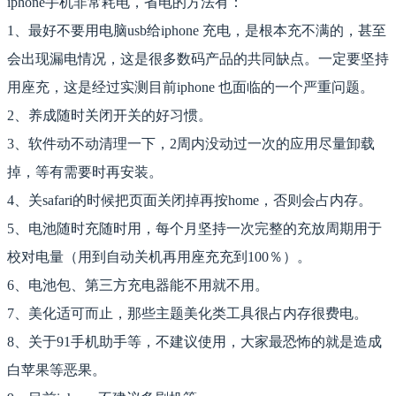
iphone手机非常耗电，省电的方法有：
1、最好不要用电脑usb给iphone 充电，是根本充不满的，甚至
会出现漏电情况，这是很多数码产品的共同缺点。一定要坚持
用座充，这是经过实测目前iphone 也面临的一个严重问题。
2、养成随时关闭开关的好习惯。
3、软件动不动清理一下，2周内没动过一次的应用尽量卸载
掉，等有需要时再安装。
4、关safari的时候把页面关闭掉再按home，否则会占内存。
5、电池随时充随时用，每个月坚持一次完整的充放周期用于
校对电量（用到自动关机再用座充充到100％）。
6、电池包、第三方充电器能不用就不用。
7、美化适可而止，那些主题美化类工具很占内存很费电。
8、关于91手机助手等，不建议使用，大家最恐怖的就是造成
白苹果等恶果。