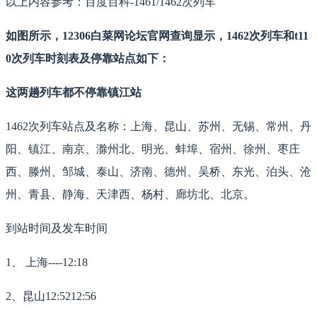
以上内容参考：百度百科-1461/1462次列车
如图所示，12306白菜网论坛官网查询显示，1462次列车和t11
0次列车时刻表及停靠站点如下：
这两趟列车都不停靠镇江站
1462次列车站点及名称：上海、昆山、苏州、无锡、常州、丹
阳、镇江、南京、滁州北、明光、蚌埠、宿州、徐州、枣庄
西、滕州、邹城、泰山、济南、德州、吴桥、东光、泊头、沧
州、青县、静海、天津西、杨村、廊坊北、北京。
到站时间及发车时间
1、 上海----12:18
2、昆山12:5212:56