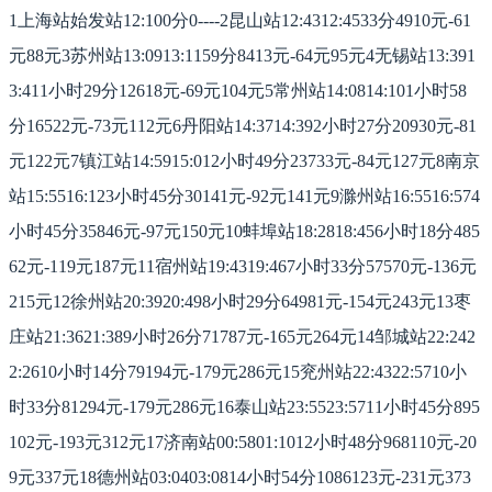
1上海站始发站12:100分0----2昆山站12:4312:4533分4910元-61
元88元3苏州站13:0913:1159分8413元-64元95元4无锡站13:391
3:411小时29分12618元-69元104元5常州站14:0814:101小时58
分16522元-73元112元6丹阳站14:3714:392小时27分20930元-81
元122元7镇江站14:5915:012小时49分23733元-84元127元8南京
站15:5516:123小时45分30141元-92元141元9滁州站16:5516:574
小时45分35846元-97元150元10蚌埠站18:2818:456小时18分485
62元-119元187元11宿州站19:4319:467小时33分57570元-136元
215元12徐州站20:3920:498小时29分64981元-154元243元13枣
庄站21:3621:389小时26分71787元-165元264元14邹城站22:242
2:2610小时14分79194元-179元286元15兖州站22:4322:5710小
时33分81294元-179元286元16泰山站23:5523:5711小时45分895
102元-193元312元17济南站00:5801:1012小时48分968110元-20
9元337元18德州站03:0403:0814小时54分1086123元-231元373