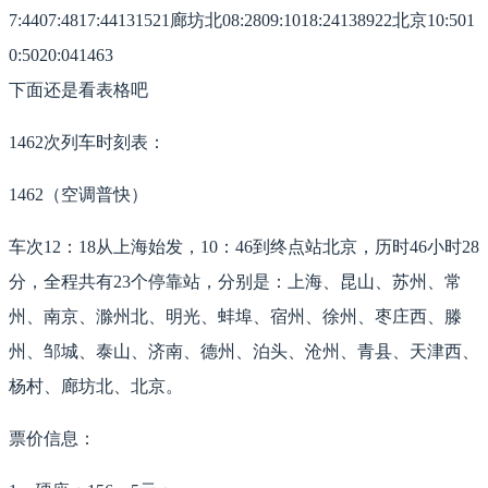
7:4407:4817:44131521廊坊北08:2809:1018:24138922北京10:501
0:5020:041463
下面还是看表格吧
1462次列车时刻表：
1462（空调普快）
车次12：18从上海始发，10：46到终点站北京，历时46小时28
分，全程共有23个停靠站，分别是：上海、昆山、苏州、常
州、南京、滁州北、明光、蚌埠、宿州、徐州、枣庄西、滕
州、邹城、泰山、济南、德州、泊头、沧州、青县、天津西、
杨村、廊坊北、北京。
票价信息：