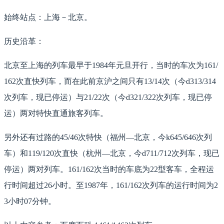
始终站点：上海－北京。
历史沿革：
北京至上海的列车最早于1984年元旦开行，当时的车次为161/
162次直快列车，而在此前京沪之间只有13/14次（今d313/314
次列车，现已停运）与21/22次（今d321/322次列车，现已停
运）两对特快直通旅客列车。
另外还有过路的45/46次特快（福州—北京，今k645/646次列
车）和119/120次直快（杭州—北京，今d711/712次列车，现已
停运）两对列车。161/162次当时的车底为22型客车，全程运
行时间超过26小时。至1987年，161/162次列车的运行时间为2
3小时07分钟。