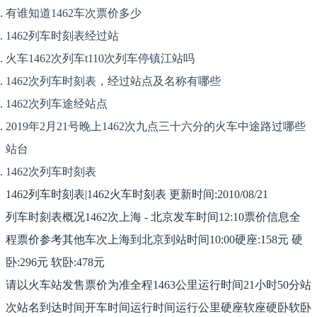
有谁知道1462车次票价多少
1462列车时刻表经过站
火车1462次列车t110次列车停镇江站吗
1462次列车时刻表，经过站点及名称有哪些
1462次列车途经站点
2019年2月21号晚上1462次九点三十六分的火车中途路过哪些
站台
1462次列车时刻表
1462列车时刻表|1462火车时刻表 更新时间:2010/08/21
列车时刻表概况1462次上海 - 北京发车时间12:10票价信息全
程票价参考其他车次上海到北京到站时间10:00硬座:158元 硬
卧:296元 软卧:478元
请以火车站发售票价为准全程1463公里运行时间21小时50分站
次站名到达时间开车时间运行时间运行公里硬座软座硬卧软卧