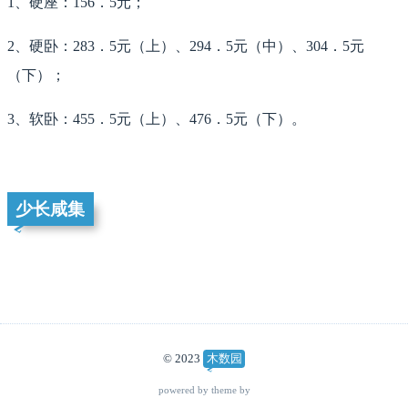
1、硬座：156．5元；
2、硬卧：283．5元（上）、294．5元（中）、304．5元
（下）；
3、软卧：455．5元（上）、476．5元（下）。
少长咸集
© 2023
木数园
powered by theme by