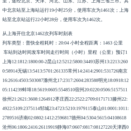
里，途经北京、天津、河北、山东、江苏、上海三省三市。其
中北京站至上海站运行19小时25分，使用车次为1461次；上海
站至北京站运行22小时28分，使用车次为1462次。
从上海开往北京1462次列车时刻表
列车类型：普快全程耗时：20:04 小时全程距离：1463 公里
车站到达时间发车时间走行时间（小时）里程（公里）预订1
上海12:1812:1800:00-2昆山12:5212:5800:34493苏州13:2213:260
0:58914无锡13:5413:5701:261335常州14:2414:2901:531726南京
16:2616:4503:503087滁州北17:2317:2604:283588明光18:0918:12
05:114239蚌埠18:5619:0605:5548510宿州20:0220:0506:5157511
徐州21:2621:3608:1264912枣庄西22:2522:2709:0171713滕州22:
4922:5109:2375114邹城23:4723:5210:1979115泰山01:0001:1011:
2789516济南02:0802:1412:2596817德州04:5304:5615:04108618
沧州06:1806:2416:26119919静海07:0607:0817:08127220天津西0