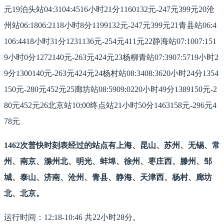
元19泊头站04:3104:4516小时21分1160132元-247元399元20沧
州站06:1806:2118小时8分1199132元-247元399元21青县站06:4
106:4418小时31分1231136元-254元411元22静海站07:1007:151
9小时0分1272140元-263元424元23杨柳青站07:3907:5719小时2
9分1300140元-263元424元24杨村站08:3408:3620小时24分1354
150元-280元452元25廊坊站08:5909:0220小时49分1389150元-2
80元452元26北京站10:00终点站21小时50分1463158元-296元4
78元
1462次普快时刻表经过的站点有上海、昆山、苏州、无锡、常
州、南京、滁州北、明光、蚌埠、徐州、枣庄西、滕州、邹
城、泰山、济南、沧州、青县、静海、天津西、杨村、廊坊
北、北京。
运行时间：12:18-10:46 共22小时28分。