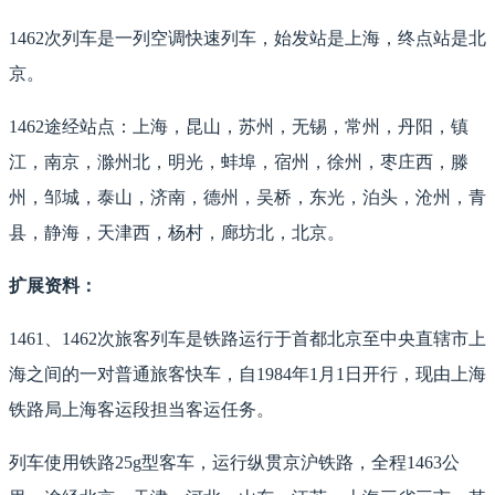
1462次列车是一列空调快速列车，始发站是上海，终点站是北
京。
1462途经站点：上海，昆山，苏州，无锡，常州，丹阳，镇
江，南京，滁州北，明光，蚌埠，宿州，徐州，枣庄西，滕
州，邹城，泰山，济南，德州，吴桥，东光，泊头，沧州，青
县，静海，天津西，杨村，廊坊北，北京。
扩展资料：
1461、1462次旅客列车是铁路运行于首都北京至中央直辖市上
海之间的一对普通旅客快车，自1984年1月1日开行，现由上海
铁路局上海客运段担当客运任务。
列车使用铁路25g型客车，运行纵贯京沪铁路，全程1463公