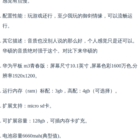
感觉有点慢。
配置性能：玩游戏还行，至少我玩的御剑情缘，可以流畅运
行。
其它描述：音质也没别人说的那么好，个人感觉只是还可以。
华硕的音质绝对强于这个。对比下来华硕的
华为平板 m3青春版：屏幕尺寸10.1英寸 ,屏幕色彩1600万色,分
辨率1920x1200。
运行内存（ram）标配：3gb，高配：4gb（可选择）。
扩展支持：micro sd卡。
可扩展容量：128gb，可插内存卡扩充。
电池容量6660mah(典型值)。