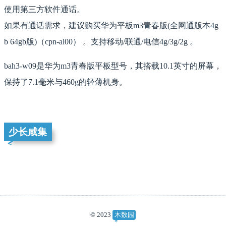
使用第三方软件通话。
如果有通话需求，建议购买华为平板m3青春版(全网通版本4g
b 64gb版)（cpn-al00） 。支持移动/联通/电信4g/3g/2g 。
bah3-w09是华为m3青春版平板型号，其搭载10.1英寸的屏幕，
保持了7.1毫米与460g的轻薄机身。
少长咸集
© 2023
木数园