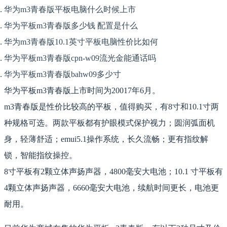
华为m3青春版平板电脑什么时候上市
华为平板m3青春版多少钱 配置是什么
华为m3青春版10.1英寸平板电脑性价比如何
华为平板m3青春版cpn-w09流光金能通话吗
华为平板m3青春版bahw09多少寸
华为平板m3青春版上市时间为20017年6月。
m3青春版是性价比较高的平板，值得购买，有8寸和10.1寸两
种规格可选。两款平板都有护眼模式保护视力；圆润弧面机
身，轻薄舒适；emui5.1操作系统，长久流畅；更有指纹解
锁，智能指纹操控。
8寸平板有2颗立体声扬声器，4800毫安大电池；10.1 寸平板有
4颗立体声扬声器，6660毫安大电池，续航时间更长，电池更
耐用。