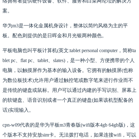
络拥有者提供硬件设备、软件、服务和白菜网论坛的解决方
案。
华为m3是一体化金属机身设计，整体以简约风格为主的平
板。配色则提供的是日晖金和月光银两种颜色。
平板电脑也叫平板计算机(英文:tablet personal computer，简称ta
blet pc、flat pc、tablet、slates)，是一种小型、方便携带的个人
电脑，以触摸屏作为基本的输入设备。它拥有的触摸屏(也称
为数位板技术)允许用户通过触控笔或数字笔来进行作业而不
是传统的键盘或鼠标。用户可以通过内建的手写识别、屏幕上
的软键盘、语音识别或者一个真正的键盘(如果该机型配备的
话)实现输入。
cpn-w09代表的是华为平板m3青春版(wifi版本4gb 64gb版)，这
个版本不支持安放sim卡。无法拨打电话，如果连接wifi，可以