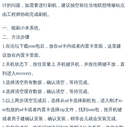
计的问题，如需要进行刷机，建议抽空前往当地联想维修站点
由工程师协助完成刷机。
一、能刷小米系统。
二、方法步骤
1.在论坛下载rom包后，放在sd卡内或者内置卡里面，这里建
议放在内置卡里面。
2.关机状态下，按住音量上 开机键开机，并按住两键不放，直
到进入recovery。
3.选择清空所有数据，确认清空，等待完成。
4.选择清空缓存数据，确认清空，等待完成。
5.以上两步清空完成后，选择从sd卡选择刷机包，进入刚才ro
m包放的sd卡或者内置卡选择zip文件，找到rom包，按开机键
或者房子建确认安装，确认安装，稍等会儿就会安装完成。