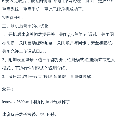
6.安装完成后，按返回键返回到白菜网论坛主页面，选择立即
重启系统，重启手机，至此已经刷机成功了。
7.等待开机。
三、刷机后简单的小优化
1、开机后建议关闭数据开关，关闭gps,关闭usb调试，关闭图
标阴影，关闭自动旋转频幕，关闭账户与同步，安全和隐私-
关闭允许上传调试日志。
2、附加设置里最上边三个都打开，性能模式-性能模式或超人
模式，下边有性能模式的说明介绍。
3、最后建议打开设置-按键-音量键，音量键唤醒。
您好 !
lenovo a7600-m手机刷机imei号刷掉了
建议备份数长按後, 键, 10秒,