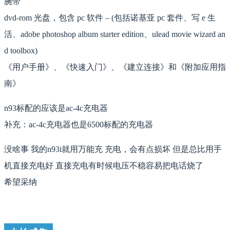
腕带
dvd-rom 光盘，包含 pc 软件 – (包括诺基亚 pc 套件、写 e 生
活、adobe photoshop album starter edition、ulead movie wizard an
d toolbox)
《用户手册》、《快速入门》、《建立连接》和《附加应用指
南》
n93标配的应该是ac-4c充电器
补充：ac-4c充电器也是6500标配的充电器
没啥事 我的n93i就用万能充 充电，会有点损坏 但是总比用手
机直接充电好 直接充电有时候电压不稳容易把电话烧了
希望采纳