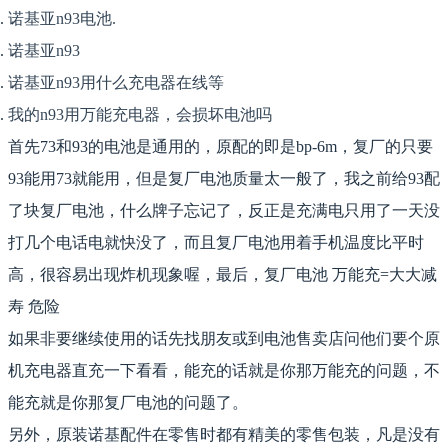
诺基亚n93电池.
诺基亚n93
诺基亚n93用什么充电器在线等
我的n93用万能充电器，会损坏电池吗
首先73和93的电池是通用的，原配的即是bp-6m，复厂的只要
93能用73就能用，但是复厂电池质量太一般了，我之前给93配
了块复厂电池，什么牌子忘记了，反正是充满电只用了一天没
打几个电话电就快没了，而且复厂电池用着手机温度比平时
高，很容易出现炸机现象喔，最后，复厂电池 万能充=大大减
寿 危险
如果非要继续使用的话先找朋友或到电池售卖店问他们要个原
机充电器直充一下看看，能充的话就是你那万能充的问题，不
能充就是你那复厂电池的问题了。
另外，原装诺基配件在零售时都有精美的零售包装，凡是没有