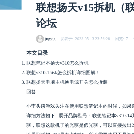
联想扬天v15拆机（联
论坛
jngyjg
发表于
2023-05-13 23:56:28
浏览
7
本文目录
联想笔记本扬天v310怎么拆机
联想v310-15isk怎么拆机详细图解！
联想扬天电脑主机换电源开关怎么拆装
回答
小李头谈游戏关注在使用联想笔记本的时候，如果
详细方法如下...展开品牌型号：联想笔记本v310-14
驱，联想这款机子的光驱是假光驱，可以直接拉出2/9