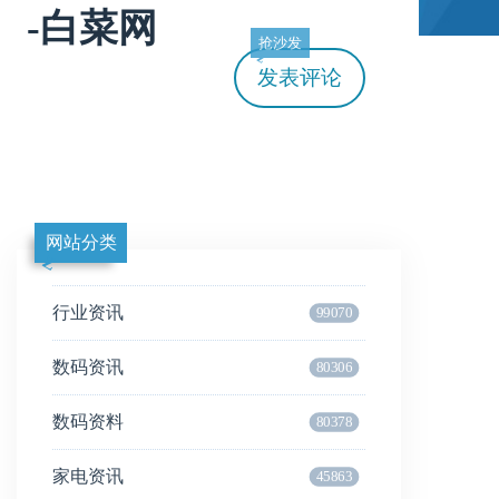
 -白菜网
抢沙发
发表评论
网站分类
行业资讯
99070
数码资讯
80306
数码资料
80378
家电资讯
45863