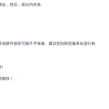
弹起，然后，拔出内存条。
其他硬件损坏可能不予保修。建议您到联想服务站进行检
!
活愉快！