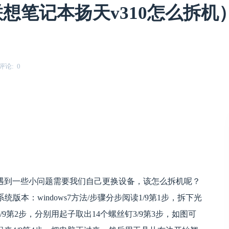
想笔记本扬天v310怎么拆机）
评论
0
遇到一些小问题需要我们自己更换设备，该怎么拆机呢？
系统版本：windows7方法/步骤分步阅读1/9第1步，拆下光
第2步，分别用起子取出14个螺丝钉3/9第3步，如图可