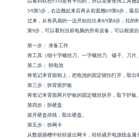
以看到联想v310是有卡扣的，所以需要使用工具翘
5/9第5步，右边翘起来后再从前面翘6/9第6步，
过来，从有风扇的一边开始拉出来8/9第8步，拉的
第9步，可以看到当前电脑的所有设备，可以根据
第一步： 准备工作
将工具（细十字螺丝刀、一字螺丝刀、镊子、刀片
第二步： 拆电池
将笔记本背面朝上，把电池的固定锁扣打开，取出
第三步：拆背面护板
将笔记本背面两片护板的固定螺丝拆开，取下护板
第四步：拆硬盘
拔开硬盘排线，取出硬盘。
第五步：拆网卡
从数据插槽中轻轻拔出网卡，轻轻撬开电源线金属