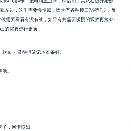
起来4/9第4步，把电脑正过来，然后用工具从右边开始翘
最后翘左边，这里需要慢慢翘，因为有各种接口7/9第7步，反
时候需要看看有没有线，如果有则需要慢慢的观察再拉9/9
自己的需要进行更换
、软布 ）及待拆笔记本准备好。
电池。
。
卡子，网卡取出。