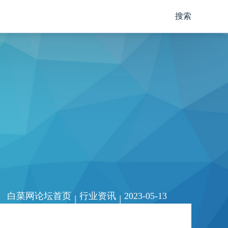
搜索
白菜网论坛首页
行业资讯
2023-05-13
|
|