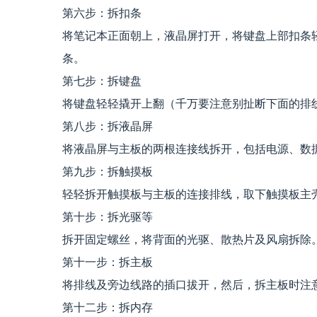
第六步：拆扣条
将笔记本正面朝上，液晶屏打开，将键盘上部扣条
条。
第七步：拆键盘
将键盘轻轻撬开上翻（千万要注意别扯断下面的排
第八步：拆液晶屏
将液晶屏与主板的两根连接线拆开，包括电源、数
第九步：拆触摸板
轻轻拆开触摸板与主板的连接排线，取下触摸板主
第十步：拆光驱等
拆开固定螺丝，将背面的光驱、散热片及风扇拆除
第十一步：拆主板
将排线及旁边线路的插口拔开，然后，拆主板时注
第十二步：拆内存