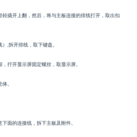
轻轻撬开上翻，然后，将与主板连接的排线打开，取出扣
线）,拆开排线，取下键盘。
据，拧开显示屏固定螺丝，取显示屏。
壳体。
。
意下面的连接线，拆下主板及附件。