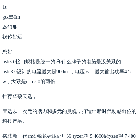
1t
gtx850m
2g独显
祝你好运
您好
usb3.0接口规格是统一的 和什么牌子的电脑是没关系的
usb 3.0设计的电流最大是900ma，电压5v，最大输出功率4.5
w，大致是usb 2.0的两倍
推荐华硕天选，
天选以二次元的活力和多元的灵魂，打造出新时代动感出位的
科技产品。
搭载新一代amd 锐龙标压处理器 ryzen™ 5 4600h/ryzen™ 7 480