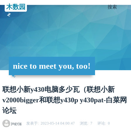
木数园
搜索
nice to meet you, too!
联想小新y430电脑多少瓦（联想小新
v2000bigger和联想y430p y430pat-白菜网
论坛
jngyjg
发表于
2023-05-14 04:00:47
浏览
7
评论
0