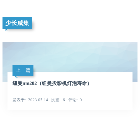
少长咸集
上一篇
纽曼nm202（纽曼投影机灯泡寿命）
发表于
2023-05-14
浏览
6
评论
0