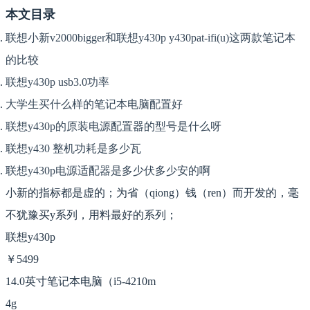
本文目录
联想小新v2000bigger和联想y430p y430pat-ifi(u)这两款笔记本
的比较
联想y430p usb3.0功率
大学生买什么样的笔记本电脑配置好
联想y430p的原装电源配置器的型号是什么呀
联想y430 整机功耗是多少瓦
联想y430p电源适配器是多少伏多少安的啊
小新的指标都是虚的；为省（qiong）钱（ren）而开发的，毫
不犹豫买y系列，用料最好的系列；
联想y430p
￥5499
14.0英寸笔记本电脑（i5-4210m
4g