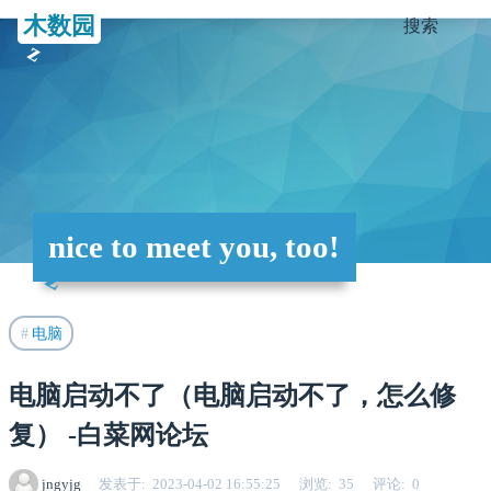
木数园
搜索
nice to meet you, too!
电脑
电脑启动不了（电脑启动不了，怎么修
复） -白菜网论坛
jngyjg
发表于
2023-04-02 16:55:25
浏览
35
评论
0