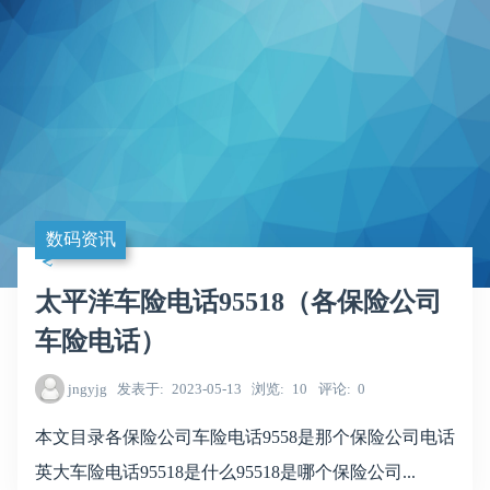
数码资讯
太平洋车险电话95518（各保险公司
车险电话）
jngyjg
发表于
2023-05-13
浏览
10
评论
0
本文目录各保险公司车险电话9558是那个保险公司电话
英大车险电话95518是什么95518是哪个保险公司...