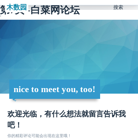
木数园
第7页 -白菜网论坛
搜索
nice to meet you, too!
欢迎光临，有什么想法就留言告诉我
吧！
你的精彩评论可能会出现在这里哦！