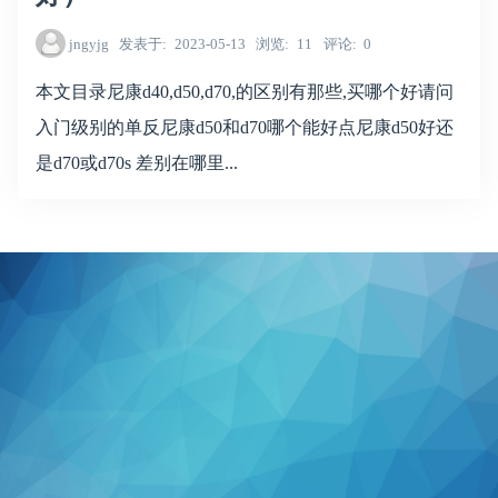
jngyjg
发表于
2023-05-13
浏览
11
评论
0
本文目录尼康d40,d50,d70,的区别有那些,买哪个好请问
入门级别的单反尼康d50和d70哪个能好点尼康d50好还
是d70或d70s 差别在哪里...