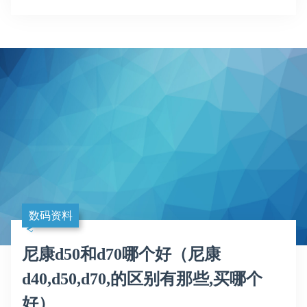
数码资料
尼康d50和d70哪个好（尼康
d40,d50,d70,的区别有那些,买哪个
好）