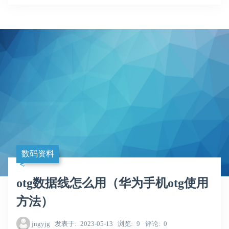
数码资料
otg数据线怎么用（华为手机otg使用
方法）
jngyjg
发表于
2023-05-13
浏览
9
评论
0