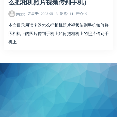
么把相机照片视频传到手机）
jngyjg
发表于
2023-05-13
浏览
11
评论
0
本文目录用读卡器怎么把相机照片视频传到手机如何将
照相机上的照片传到手机上如何把相机上的照片传到手
机上...