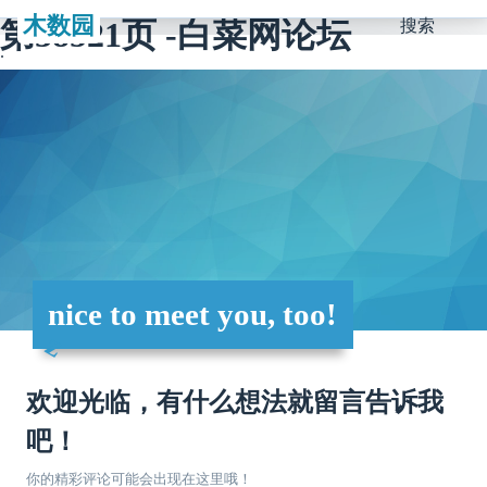
木数园
第38521页 -白菜网论坛
搜索
nice to meet you, too!
欢迎光临，有什么想法就留言告诉我
吧！
你的精彩评论可能会出现在这里哦！