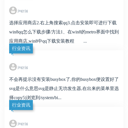
jngyjg
选择应用商店2.右上角搜索qq3.点击安装即可进行下载
win8qq怎么下载步骤/方法1、在win8的metro界面中找到
应用商店,win8中qq下载安装教程 ...
行业资讯
jngyjg
不会再提示没有安装busybox了,你的busybox便设置好了
svg是什么意思svg是静止无功发生器,在出来的菜单里选
择copy5)浏览到/system/bi...
行业资讯
jngyjg