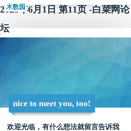
木数园
2023年6月1日 第11页 -白菜网论
搜索
坛
nice to meet you, too!
欢迎光临，有什么想法就留言告诉我