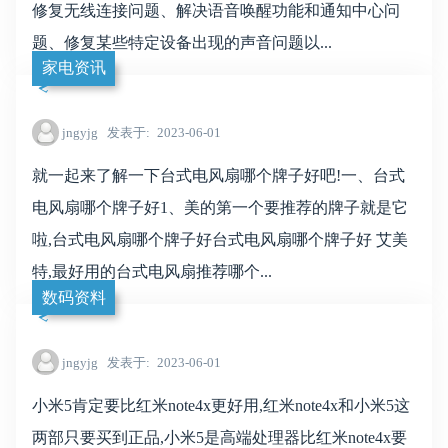
修复无线连接问题、解决语音唤醒功能和通知中心问
题、修复某些特定设备出现的声音问题以...
家电资讯
jngyjg
发表于
2023-06-01
就一起来了解一下台式电风扇哪个牌子好吧!一、台式
电风扇哪个牌子好1、美的第一个要推荐的牌子就是它
啦,台式电风扇哪个牌子好台式电风扇哪个牌子好 艾美
特,最好用的台式电风扇推荐哪个...
数码资料
jngyjg
发表于
2023-06-01
小米5肯定要比红米note4x更好用,红米note4x和小米5这
两部只要买到正品,小米5是高端处理器比红米note4x要