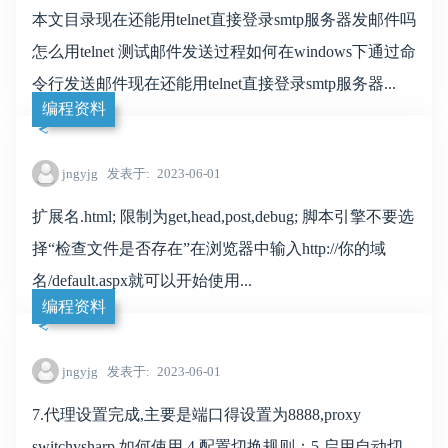
本文目录现在还能用telnet直接登录smtp服务器发邮件吗
怎么用telnet 测试邮件发送过程如何在windows下通过命
令行发送邮件现在还能用telnet直接登录smtp服务器...
编程资料
jngyjg
发表于
2023-06-01
扩展名.html; 限制为get,head,post,debug; 脚本引擎不要选
择“检查文件是否存在”在浏览器中输入http://你的域
名/default.aspx就可以开始使用...
编程资料
jngyjg
发表于
2023-06-01
7.代理设置完成,主要是端口得设置为8888,proxy
switchysharp 如何使用,4.配置切换规则：5.启用自动切