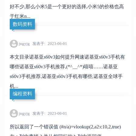
好不少,那么小米5是一个更好的选择,小米5的价格也高
于红米n...
数码资料
jngyjg
发表于
2023-06-01
本文目录诺基亚s60v3如何提升网速诺基亚s60v3手机有
哪些诺基亚s60v3手机推荐,(*^__^*)嘻嘻……诺基亚
s60v3手机推荐,诺基亚s60v3手机有哪些,诺基亚全球手
机...
编程资料
jngyjg
发表于
2023-06-01
所以返回了一个错误值 (#n/a)=vlookup(2,a2:c10,2,true)