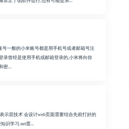
止了qq软件运行,也有可能是系...
账号一般的小米账号都是用手机号或者邮箱号注
登录曾经是使用手机或邮箱登录的,小米将向你
...
net表示层技术 会设计web页面需要结合先前打好的
学习.net需...