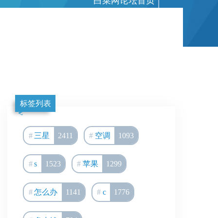
白菜网论坛首页
|
标签列表
三星
2411
空调
1093
s
1523
苹果
1299
怎么办
1141
c
1776