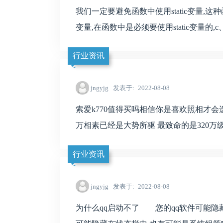
我们一定要避免函数中使用static变量,这种函
变量,在函数中是必须要使用static变量的,c、
行业资讯
jngyjg
发表于
2022-08-08
索爱k770值得买吗相信你是喜欢照相才会选k
万相素已经是大势所驱 最致命的是320万级
行业资讯
jngyjg
发表于
2022-08-08
为什么qq启动不了 您的qq软件可能隐