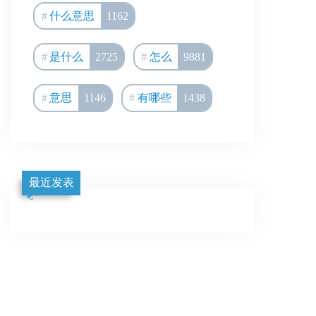
什么意思
1162
是什么
2725
怎么
9881
意思
1146
有哪些
1438
最近发表