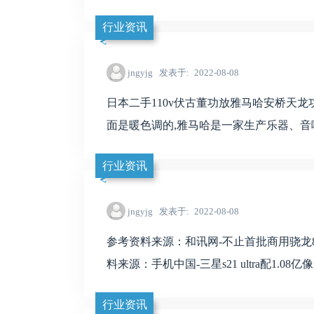
行业资讯
jngyjg
发表于
2022-08-08
日本二手110v伏古董功放雅马哈安桥天
面是暖色调的,雅马哈是一家生产乐器、音响设
行业资讯
jngyjg
发表于
2022-08-08
参考资料来源：和讯网-不止首批商用骁龙875 
料来源：手机中国-三星s21 ultra配1.08亿像素
行业资讯