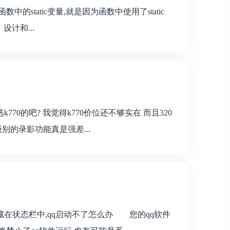
数中的static变量,就是因为函数中使用了static
设计和...
770的吧? 我觉得k770价位还不够实在 而且320
别的录影功能真是强差...
藏在状态栏中,qq启动不了怎么办 您的qq软件