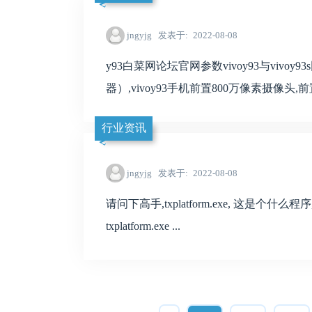
jngyjg
发表于
2022-08-08
y93白菜网论坛官网参数vivoy93与vivoy9
器）,vivoy93手机前置800万像素摄像头,前置50
行业资讯
jngyjg
发表于
2022-08-08
请问下高手,txplatform.exe, 这是个什么程序,在任
txplatform.exe ...