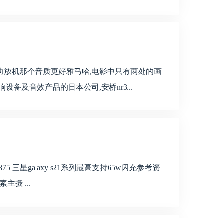
龙功放机那个音质更好雅马哈,电影中只有两处的画
备及音效产品的日本公司,安桥nr3...
三星galaxy s21系列最高支持65w闪充参考资
主摄 ...