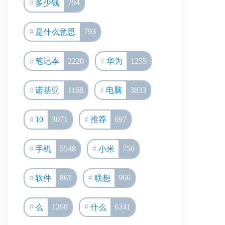
多少钱
794
是什么意思
793
笔记本
2220
华为
1255
诺基亚
1168
电脑
3833
10
3071
推荐
697
手机
5548
小米
756
软件
861
联想
966
么
1268
什么
6341