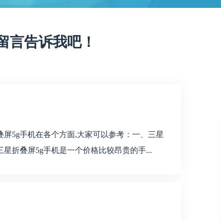
留言告诉我吧！
屏5g手机在各个方面,大家可以参考：一、三星
星折叠屏5g手机是一个价格比较昂贵的手...