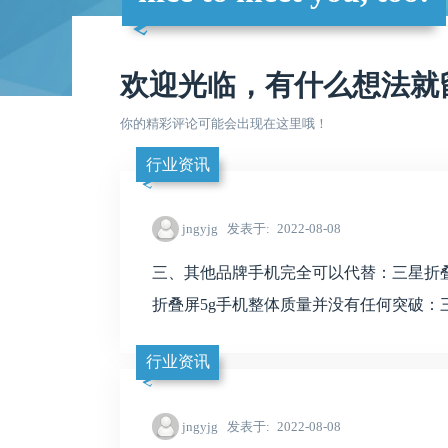
欢迎光临，有什么想法就
你的精彩评论可能会出现在这里哦！
行业资讯
jngyjg
发表于
2022-08-08
三、其他品牌手机完全可以代替：三星折叠
折叠屏5g手机整体质量并没有任何突破：三
行业资讯
jngyjg
发表于
2022-08-08