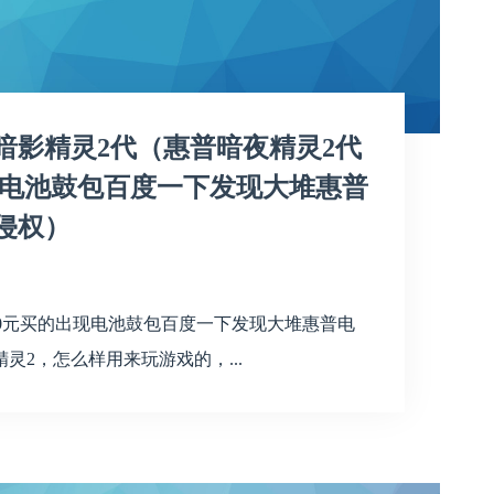
暗影精灵2代（惠普暗夜精灵2代
的出现电池鼓包百度一下发现大堆惠普
侵权）
000元买的出现电池鼓包百度一下发现大堆惠普电
2，怎么样用来玩游戏的，...