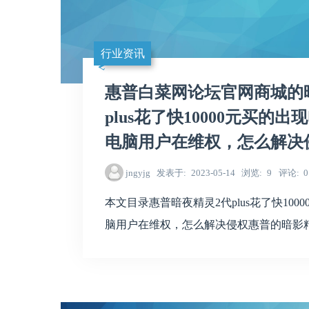
行业资讯
惠普白菜网论坛官网商城的
plus花了快10000元买
电脑用户在维权，怎么解决
jngyjg
发表于
2023-05-14
浏览
9
评论
0
本文目录惠普暗夜精灵2代plus花了快10
脑用户在维权，怎么解决侵权惠普的暗影精灵