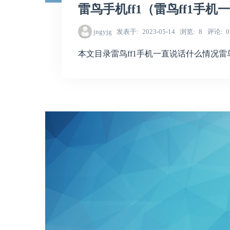
雷鸟手机ff1（雷鸟ff1手
jngyjg
发表于
2023-05-14
浏览
8
评论
0
本文目录雷鸟ff1手机一直说话什么情况雷鸟f