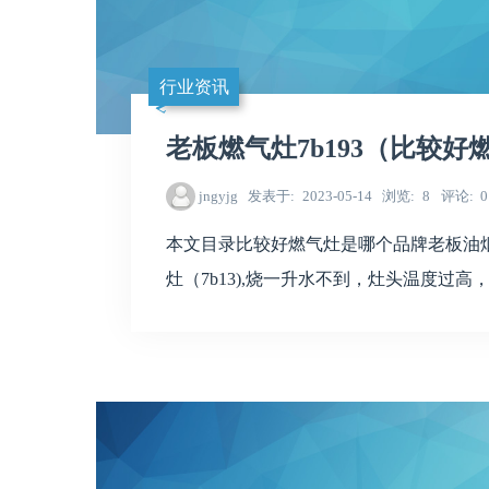
行业资讯
老板燃气灶7b193（比较
jngyjg
发表于
2023-05-14
浏览
8
评论
0
本文目录比较好燃气灶是哪个品牌老板油烟机
灶（7b13),烧一升水不到，灶头温度过高