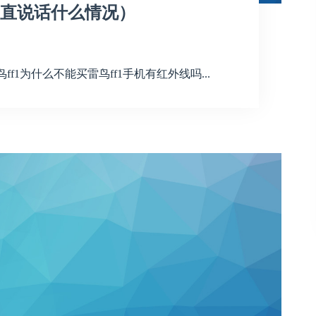
机一直说话什么情况）
f1为什么不能买雷鸟ff1手机有红外线吗...