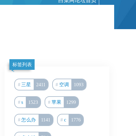
白菜网论坛首页
|
标签列表
三星
2411
空调
1093
s
1523
苹果
1299
怎么办
1141
c
1776