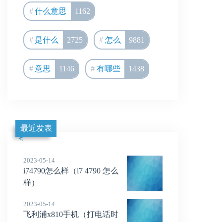
什么意思
1162
是什么
2725
怎么
9881
意思
1146
有哪些
1438
最近发表
2023-05-14
i74790怎么样（i7 4790 怎么
样）
2023-05-14
飞利浦x810手机（打电话时