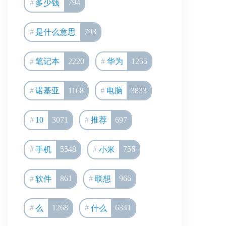
多少钱
794
是什么意思
793
笔记本
2220
华为
1255
诺基亚
1168
电脑
3833
10
3071
推荐
697
手机
5548
小米
756
软件
861
联想
966
么
1268
什么
6341