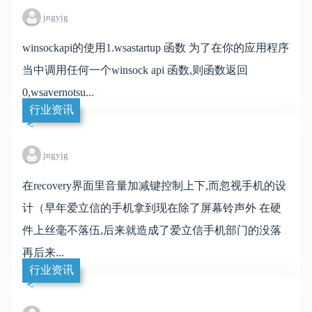
jngyjg
winsockapi的使用1.wsastartup 函数 为了在你的应用程序
当中调用任何一个winsock api 函数,则函数返回
0,wsavernotsu...
行业资讯
jngyjg
在recovery界面里音量加减键控制上下,而忽视手机的设
计（早年爱立信的手机拿到现在除了屏幕铃声外 在硬
件上丝毫不落伍,后来就造成了爱立信手机部门的没落
再后来...
行业资讯