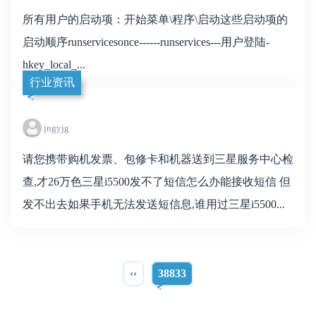
所有用户的启动项：开始菜单\程序\启动这些启动项的
启动顺序runservicesonce------runservices---用户登陆-
hkey_local_...
行业资讯
jngyjg
请您携带购机发票、包修卡和机器送到三星服务中心检
查,才26万色三星i5500发不了短信怎么办能接收短信 但
发不出去‍如果手机无法发送短信息,谁用过三星i5500...
‹‹
38833