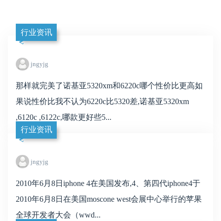
行业资讯
jngyjg
那样就完美了诺基亚5320xm和6220c哪个性价比更高如
果说性价比我不认为6220c比5320差,诺基亚5320xm
,6120c ,6122c,哪款更好些5...
行业资讯
jngyjg
2010年6月8日iphone 4在美国发布,4、第四代iphone4于
2010年6月8日在美国moscone west会展中心举行的苹果
全球开发者大会（wwd...